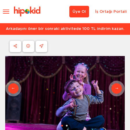
Üye Ol
İş Ortağı Portali
Arkadaşını öner bir sonraki aktivitede 100 TL indirim kazan.