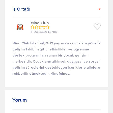
İş Ortağı
Mind Club
(+90)5326427110
Mind Club İstanbul, 0-12 yaş arası çocuklara yönelik
gelişim takibi, eğitici etkinlikler ve öğrenme
destek programları sunan bir çocuk gelişim
merkezidir. Çocukların zihinsel, duygusal ve sosyal
gelişim süreçlerini destekleyen içeriklerle ailelere
rehberlik etmektedir. Mindfulne...
Yorum