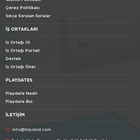
Çerez Politikası
Sıkça Sorulan Sorular
İŞ ORTAKLARI
İş Ortağı Ol
İş Ortağı Portali
Destek
İş Ortağı Öner
PLAYDATES
Playdate Nedir
Playdate Bul
İLETIŞIM
info@hipokid.com