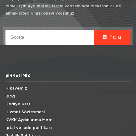
olmak için
Aydınlatma Metni
kapsamında elektronik ileti
almak istediğinizi onaylıyorsunuz.
Paylaş
ŞIRKETIMIZ
Hikayemiz
Blog
Hediye Kartı
Hizmet Sözleşmesi
KVKK Aydınlatma Metni
İptal ve İade politikası
Gizlilik Politikası