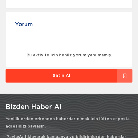
Yorum
Bu aktivite için henüz yorum yapılmamış.
Satın Al
Bizden Haber Al
Yeniliklerden erkenden haberdar olmak için lütfen e-posta
adresinizi paylaşın.
'Paylaş'a tıklayarak kampanya ve bildirimlerden haberdar