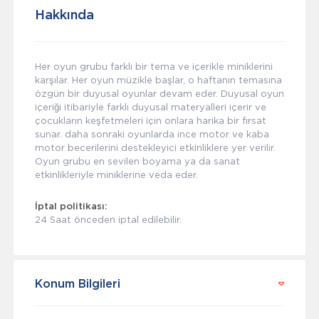
Hakkında
Her oyun grubu farklı bir tema ve içerikle miniklerini
karşılar. Her oyun müzikle başlar, o haftanın temasına
özgün bir duyusal oyunlar devam eder. Duyusal oyun
içeriği itibariyle farklı duyusal materyalleri içerir ve
çocukların keşfetmeleri için onlara harika bir fırsat
sunar. daha sonraki oyunlarda ince motor ve kaba
motor becerilerini destekleyici etkinliklere yer verilir.
Oyun grubu en sevilen boyama ya da sanat
etkinlikleriyle miniklerine veda eder.
İptal politikası:
24 Saat önceden iptal edilebilir.
Konum Bilgileri