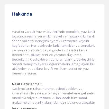
Hakkında
Yaratıcı Çocuk Yaz Atölyeleri'nde çocuklar, yaz tatili
boyunca resim, seramik, heykel ve mozaik gibi farklı
sanat dallarını deneyimleyerek üretmenin keyfini
keşfederler. Her atölyede farklı teknikler ve temalarla
çalışan katılımcılar; hayal güçlerini geliştirirken el
becerilerini, dikkatlerini ve yaratıcı düşünme
becerilerini destekleyen uygulamalar gerçekleştirirler.
Sanatı deneyimleyerek öğrenmelerini amaçlayan bu
atölyeler, çocuklara keyifli ve ilham verici bir yaz
deneyimi sunar.
Nasıl Hazırlanmalı:
Katılımcıların rahat hareket edebilecekleri ve
kirlenmesinde sakınca olmayan kıyafetlerle gelmeleri
önerilir. Atölye süresince kullanılacak tüm sanat
malzemeleri etkinlik alanında hazır bulundurulacaktır.