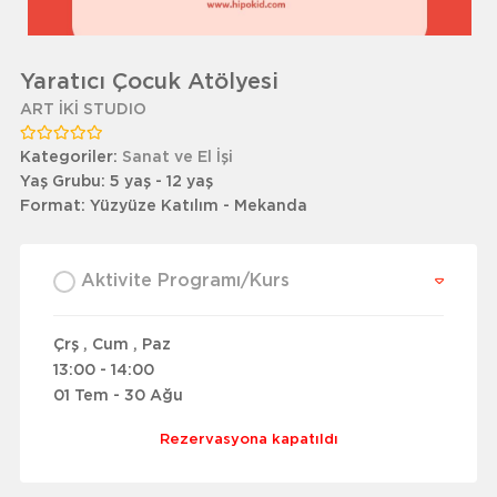
Yaratıcı Çocuk Atölyesi
ART İKİ STUDIO
Kategoriler:
Sanat ve El İşi
Yaş Grubu:
5 yaş - 12 yaş
Format:
Yüzyüze Katılım - Mekanda
Aktivite Programı/Kurs
Çrş , Cum , Paz
13:00 - 14:00
01 Tem - 30 Ağu
Rezervasyona kapatıldı