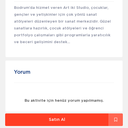
Bodrum’da hizmet veren Art iki Studio, çocuklar,
gençler ve yetişkinler için çok yönlü sanat
atölyeleri düzenleyen bir sanat merkezidir. Güzel
sanatlara hazırlık, çocuk atölyeleri ve öğrenci
portfolyo çalışmaları gibi programlarla yaratıcılık
ve beceri gelişimini destek...
Yorum
Bu aktivite için henüz yorum yapılmamış.
Satın Al