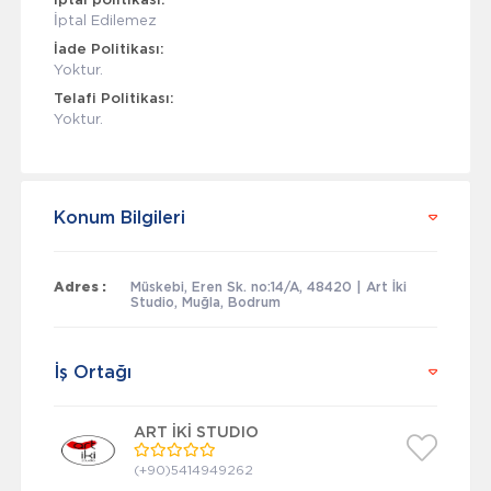
İptal politikası:
İptal Edilemez
İade Politikası:
Yoktur.
Telafi Politikası:
Yoktur.
Konum Bilgileri
Adres :
Müskebi, Eren Sk. no:14/A, 48420 | Art İki
Studio, Muğla, Bodrum
İş Ortağı
ART İKİ STUDIO
(+90)5414949262