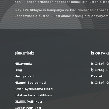
Yeniliklerden erkenden haberdar olmak için lütfen e-post
'Paylaş'a tıklayarak kampanya ve bildirimlerden haberda
kapsamında elektronik ileti almak istediğinizi onaylıyors
ŞIRKETIMIZ
İŞ ORTAK
Hikayemiz
İş Ortağı O
Blog
İş Ortağı P
Hediye Kartı
Destek
Hizmet Sözleşmesi
İş Ortağı 
KVKK Aydınlatma Metni
İptal ve İade politikası
Gizlilik Politikası
Çerez Politikası