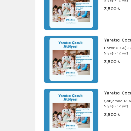
5 yaş - 12 yaş
3,500 ₺
Yaratıcı Çoc
Pazar 09 Ağu 2
5 yaş - 12 yaş
3,500 ₺
Yaratıcı Çoc
Çarşamba 12 A
5 yaş - 12 yaş
3,500 ₺