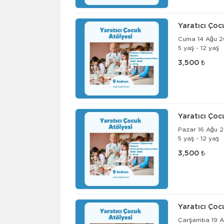
Yaratıcı Çoc
Cuma 14 Ağu 2
5 yaş - 12 yaş
3,500 ₺
Yaratıcı Çoc
Pazar 16 Ağu 2
5 yaş - 12 yaş
3,500 ₺
Yaratıcı Çoc
Çarşamba 19 A