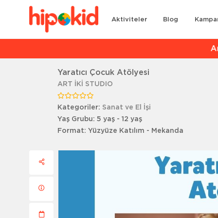
Aktiviteler
Blog
Kampa
Ar
Yaratıcı Çocuk Atölyesi
ART İKİ STUDIO
Kategoriler:
Sanat ve El İşi
Yaş Grubu:
5 yaş - 12 yaş
Format:
Yüzyüze Katılım - Mekanda