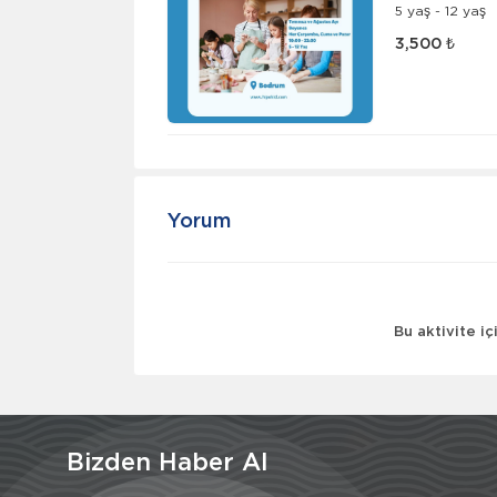
5 yaş - 12 yaş
3,500 ₺
Yorum
Bu aktivite i
Bizden Haber Al