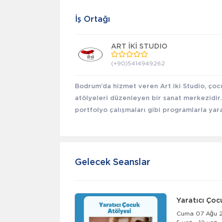
İş Ortağı
ART İKİ STUDIO
(+90)5414949262
Bodrum’da hizmet veren Art iki Studio, çocu
atölyeleri düzenleyen bir sanat merkezidir.
portfolyo çalışmaları gibi programlarla yarat
Gelecek Seanslar
Yaratıcı Çoc
Cuma 07 Ağu 2