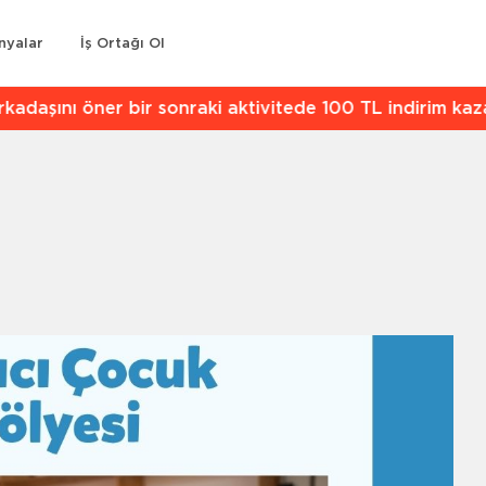
nyalar
İş Ortağı Ol
kadaşını öner bir sonraki aktivitede 100 TL indirim kaz