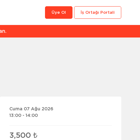
Üye Ol
İş Ortağı Portali
an.
Cuma 07 Ağu 2026
13:00 - 14:00
3,500 ₺