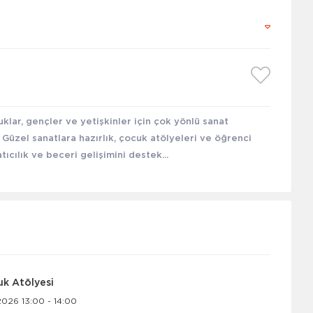
klar, gençler ve yetişkinler için çok yönlü sanat
 Güzel sanatlara hazırlık, çocuk atölyeleri ve öğrenci
ıcılık ve beceri gelişimini destek...
uk Atölyesi
026 13:00 - 14:00