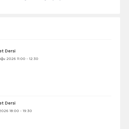
let Dersi
ğu 2026 11:00 - 12:30
let Dersi
026 18:00 - 19:30