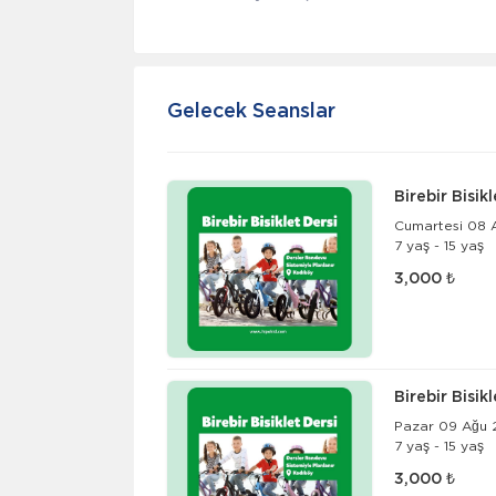
Gelecek Seanslar
Birebir Bisik
Cumartesi 08 A
7 yaş - 15 yaş
3,000 ₺
Birebir Bisik
Pazar 09 Ağu 2
7 yaş - 15 yaş
3,000 ₺