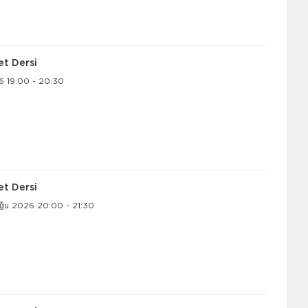
let Dersi
26 19:00 - 20:30
let Dersi
ğu 2026 20:00 - 21:30