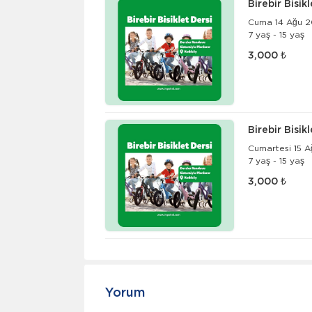
Birebir Bisik
Cuma 14 Ağu 20
7 yaş - 15 yaş
3,000 ₺
Birebir Bisik
Cumartesi 15 A
7 yaş - 15 yaş
3,000 ₺
Yorum