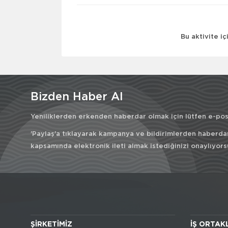
Bu aktivite i
Bizden Haber Al
Yeniliklerden erkenden haberdar olmak için lütfen e-post
'Paylaş'a tıklayarak kampanya ve bildirimlerden haberda
kapsamında elektronik ileti almak istediğinizi onaylıyors
ŞIRKETIMIZ
İŞ ORTAK