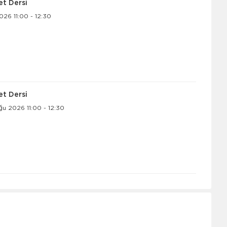
let Dersi
26 11:00 - 12:30
let Dersi
ğu 2026 11:00 - 12:30