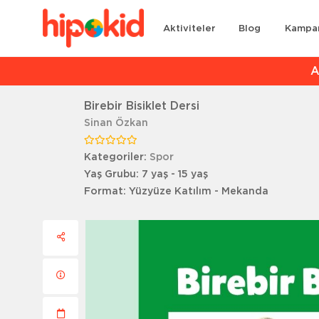
Aktiviteler
Blog
Kampa
Ar
Birebir Bisiklet Dersi
Sinan Özkan
Kategoriler:
Spor
Yaş Grubu:
7 yaş - 15 yaş
Format:
Yüzyüze Katılım - Mekanda