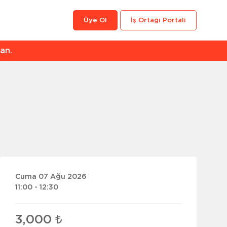
Üye Ol
İş Ortağı Portali
an.
Cuma 07 Ağu 2026
11:00 - 12:30
3,000 ₺