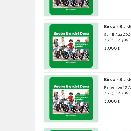
Birebir Bisik
Salı 11 Ağu 20
7 yaş - 15 yaş
3,000 ₺
Birebir Bisik
Perşembe 13 A
7 yaş - 15 yaş
3,000 ₺