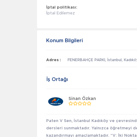
İptal politikası:
İptal Edilemez
Konum Bilgileri
Adres :
FENERBAHÇE PARKI, İstanbul, Kadıkö
İş Ortağı
Sinan Özkan
Paten V Sen, İstanbul Kadıköy ve çevresinde
dersleri sunmaktadır. Yalnızca öğretmeyi d
kazandırmayı amaçlamaktadır. “V: İki Nokta A