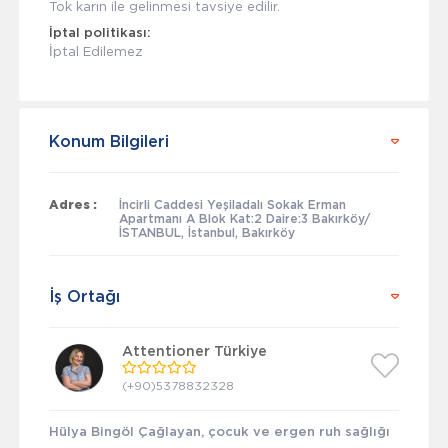
Tok karın ile gelinmesi tavsiye edilir.
İptal politikası:
İptal Edilemez
Konum Bilgileri
Adres :
İncirli Caddesi Yeşiladalı Sokak Erman
Apartmanı A Blok Kat:2 Daire:3 Bakırköy/
İSTANBUL, İstanbul, Bakırköy
İş Ortağı
Attentioner Türkiye
(+90)5378832328
Hülya Bingöl Çağlayan, çocuk ve ergen ruh sağlığı