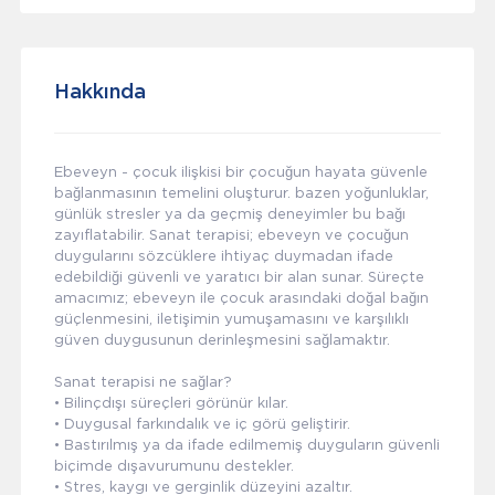
Hakkında
Ebeveyn - çocuk ilişkisi bir çocuğun hayata güvenle
bağlanmasının temelini oluşturur. bazen yoğunluklar,
günlük stresler ya da geçmiş deneyimler bu bağı
zayıflatabilir. Sanat terapisi; ebeveyn ve çocuğun
duygularını sözcüklere ihtiyaç duymadan ifade
edebildiği güvenli ve yaratıcı bir alan sunar. Süreçte
amacımız; ebeveyn ile çocuk arasındaki doğal bağın
güçlenmesini, iletişimin yumuşamasını ve karşılıklı
güven duygusunun derinleşmesini sağlamaktır.
Sanat terapisi ne sağlar?
• Bilinçdışı süreçleri görünür kılar.
• Duygusal farkındalık ve iç görü geliştirir.
• Bastırılmış ya da ifade edilmemiş duyguların güvenli
biçimde dışavurumunu destekler.
• Stres, kaygı ve gerginlik düzeyini azaltır.