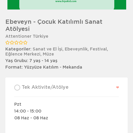
Ebeveyn - Çocuk Katılımlı Sanat
Atölyesi
Attentioner Türkiye
Kategoriler:
Sanat ve El İşi
,
Ebeveynlik
,
Festival
,
Eğlence Merkezi
,
Müze
Yaş Grubu:
7 yaş - 14 yaş
Format:
Yüzyüze Katılım - Mekanda
Tek Aktivite/Atölye
Pzt
14:00 - 15:00
08 Haz - 08 Haz