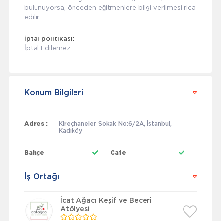
bulunuyorsa, önceden eğitmenlere bilgi verilmesi rica
edilir.
İptal politikası:
İptal Edilemez
Konum Bilgileri
Adres :
Kireçhaneler Sokak No:6/2A, İstanbul,
Kadıköy
Bahçe
Cafe
İş Ortağı
İcat Ağacı Keşif ve Beceri
Atölyesi