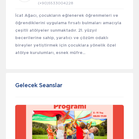
(+90)5533004228
İcat Ağacı, çocukların eğlenerek öğrenmeleri ve
öğrendiklerini uygulama fırsatı bulmaları amacıyla
çeşitli atölyeler sunmaktadır. 21. yüzyıl
becerilerine sahip, yaratıcı ve çözüm odaklı
bireyler yetiştirmek için çocuklara yönelik özel
atölye kurulumları, esnek müfre...
Gelecek Seanslar