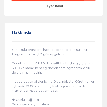
10 yer kaldı
Hakkında
Yaz okulu programı haftalık paket olarak sunulur.
Program hafta içi 5 gün uygulanır.
Çocuklar güne 08.30’da keyifli bir başlangıç yapar ve
17.00’ye kadar hem eğlenerek hem öğrenerek dolu
dolu bir gün geçirir.
İhtiyaç duyan aileler için atölye, nöbetçi öğretmenler
eşliğinde 18.00’e kadar açık olup güvenli şekilde
hizmet vermeye devam eder.
🍽️ Günlük Öğünler
Gün boyunca çocuklara: