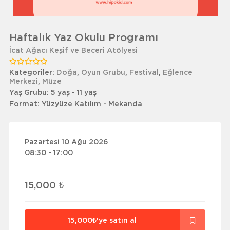
Haftalık Yaz Okulu Programı
İcat Ağacı Keşif ve Beceri Atölyesi
Kategoriler:
Doğa
,
Oyun Grubu
,
Festival
,
Eğlence
Merkezi
,
Müze
Yaş Grubu:
5 yaş - 11 yaş
Format:
Yüzyüze Katılım - Mekanda
Pazartesi 10 Ağu 2026
08:30 - 17:00
15,000 ₺
15,000₺'ye satın al