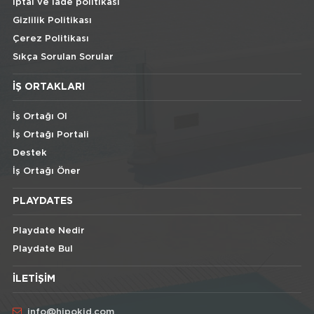
İptal ve İade politikası
Gizlilik Politikası
Çerez Politikası
Sıkça Sorulan Sorular
İŞ ORTAKLARI
İş Ortağı Ol
İş Ortağı Portali
Destek
İş Ortağı Öner
PLAYDATES
Playdate Nedir
Playdate Bul
İLETIŞIM
info@hipokid.com