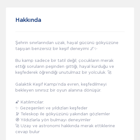
Hakkında
Şehrin sınırlarından uzak, hayal gücünü gökyüzüne
taşıyan benzersiz bir keşif deneyimi 🌌✨
Bu kamp sadece bir tatil değil; çocukların merak
ettiği soruların peşinden gittiği, hayal kurduğu ve
keşfederek öğrendiği unutulmaz bir yolculuk. 🚀
Galaktik Keşif Kampı’nda evren, keşfedilmeyi
bekleyen sınırsız bir oyun alanına dönüşür.
🌠 Katılımcılar:
✨ Gezegenleri ve yıldızları keşfeder
🔭 Teleskop ile gökyüzünü yakından gözlemler
🧭 Yıldızlarla yön bulmayı deneyimler
🚀 Uzay ve astronomi hakkında merak ettiklerine
cevap bulur