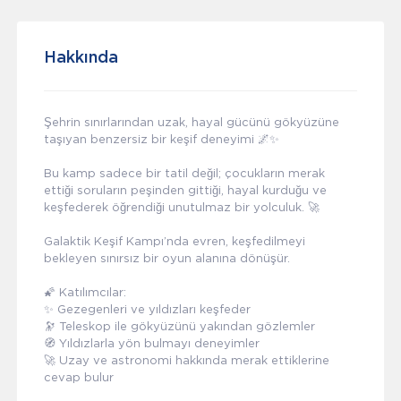
Hakkında
Şehrin sınırlarından uzak, hayal gücünü gökyüzüne
taşıyan benzersiz bir keşif deneyimi 🌌✨
Bu kamp sadece bir tatil değil; çocukların merak
ettiği soruların peşinden gittiği, hayal kurduğu ve
keşfederek öğrendiği unutulmaz bir yolculuk. 🚀
Galaktik Keşif Kampı’nda evren, keşfedilmeyi
bekleyen sınırsız bir oyun alanına dönüşür.
🌠 Katılımcılar:
✨ Gezegenleri ve yıldızları keşfeder
🔭 Teleskop ile gökyüzünü yakından gözlemler
🧭 Yıldızlarla yön bulmayı deneyimler
🚀 Uzay ve astronomi hakkında merak ettiklerine
cevap bulur