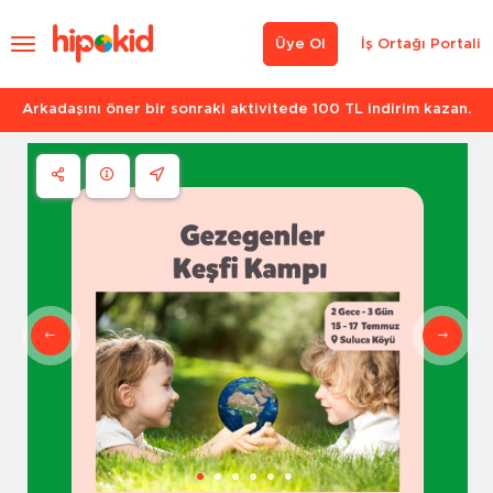
Üye Ol
İş Ortağı Portali
Arkadaşını öner bir sonraki aktivitede 100 TL indirim kazan.