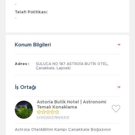
-
Telafi Politikası:
-
Konum Bilgileri
Adres :
SULUCA NO 187 ASTROİA BUTİK OTEL,
Çanakkale, Lapseki
İş Ortağı
Astoria Butik Hotel | Astronomi
Temalı Konaklama
(+90)5527864313
Astroia Otel&Bilim Kampı Çanakkale Boğazının