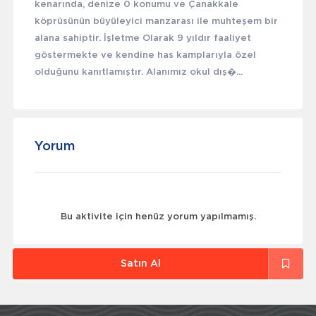
kenarında, denize 0 konumu ve Çanakkale
köprüsünün büyüleyici manzarası ile muhteşem bir
alana sahiptir. İşletme Olarak 9 yıldır faaliyet
göstermekte ve kendine has kamplarıyla özel
olduğunu kanıtlamıştır. Alanımız okul dış�...
Yorum
Bu aktivite için henüz yorum yapılmamış.
Satın Al