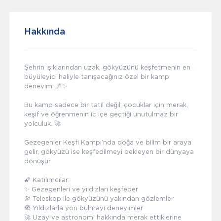
Hakkında
Şehrin ışıklarından uzak, gökyüzünü keşfetmenin en
büyüleyici haliyle tanışacağınız özel bir kamp
deneyimi 🌌✨
Bu kamp sadece bir tatil değil; çocuklar için merak,
keşif ve öğrenmenin iç içe geçtiği unutulmaz bir
yolculuk. 🚀
Gezegenler Keşfi Kampı’nda doğa ve bilim bir araya
gelir, gökyüzü ise keşfedilmeyi bekleyen bir dünyaya
dönüşür.
🌠 Katılımcılar:
✨ Gezegenleri ve yıldızları keşfeder
🔭 Teleskop ile gökyüzünü yakından gözlemler
🧭 Yıldızlarla yön bulmayı deneyimler
🚀 Uzay ve astronomi hakkında merak ettiklerine