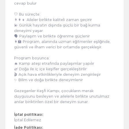
cevap bulur
🤍 Bu süreçte:
👨‍👩‍👧 Aileler birlikte kaliteli zaman geçirir
💫 Günlük hayatın dışında güçlü bir bağ kurma
deneyimi yaşar
🗣️ Paylaşım ve birlikte öğrenme güçlenir
👩‍🏫 Program, alanında uzman eğitmenler eşliğinde,
güvenli ve ilham verici bir ortamda gerçekleşir.
Program boyunca:
🔥 Kamp ateşi etrafında paylaşımlar yapılır
🌿 Doğa ile iç içe keşifler gerçekleştirilir
🎬 Açık hava etkinlikleriyle deneyim zenginleşir
✨ Bilim ve doğa birlikte deneyimlenir
Gezegenler Keşfi Kampı, çocukların merak
duygusunu besleyen ve ailelerle birlikte unutulmaz
anılar biriktirilen özel bir deneyim sunar.
İptal politikası:
İptal Edilemez
İade Politikası: