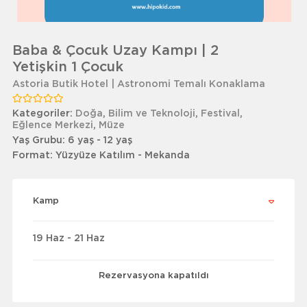
Baba & Çocuk Uzay Kampı | 2
Yetişkin 1 Çocuk
Astoria Butik Hotel | Astronomi Temalı Konaklama
Kategoriler:
Doğa
,
Bilim ve Teknoloji
,
Festival
,
Eğlence Merkezi
,
Müze
Yaş Grubu:
6 yaş - 12 yaş
Format:
Yüzyüze Katılım - Mekanda
Kamp
19 Haz - 21 Haz
Rezervasyona kapatıldı