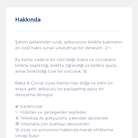
Hakkında
Şehrin ışıklarından uzak, gökyüzüne birlikte bakmanın
en özel halini sunan unutulmaz bir deneyim. 🌌✨
Bu kamp sadece bir tatil değil; baba ve çocukların
birlikte keşfettiği, birlikte öğrendiği ve birlikte güçlü
anılar biriktirdiği özel bir yolculuk. 🚀
Baba & Çocuk Uzay Kampı’nda doğa ve bilim bir
araya gelir, gökyüzü ise paylaşılmış eşsiz bir
deneyime dönüşür.
🌠 Katılımcılar:
✨ Yıldızları ve gezegenleri keşfeder
🔭 Teleskop ile gökyüzünü yakından gözlemler
🧭 Yıldızlarla yön bulmayı deneyimler
🚀 Uzay ve astronomi hakkında merak ettiklerine
cevap bulur