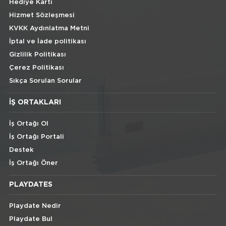
Hediye Kartı
Hizmet Sözleşmesi
KVKK Aydınlatma Metni
İptal ve İade politikası
Gizlilik Politikası
Çerez Politikası
Sıkça Sorulan Sorular
İŞ ORTAKLARI
İş Ortağı Ol
İş Ortağı Portali
Destek
İş Ortağı Öner
PLAYDATES
Playdate Nedir
Playdate Bul