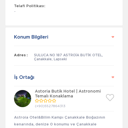
Telafi Politikası:
-
Konum Bilgileri
Adres :
SULUCA NO 187 ASTROİA BUTİK OTEL,
Çanakkale, Lapseki
İş Ortağı
Astoria Butik Hotel | Astronomi
Temalı Konaklama
(+90)5527864313
Astroia Otel&Bilim Kampı Çanakkale Boğazının
kenarında, denize 0 konumu ve Çanakkale