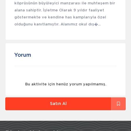
köprüsünün büyüleyici manzarası ile muhteşem bir
alana sahiptir. İşletme Olarak 9 yıldır faaliyet
göstermekte ve kendine has kamplarıyla özel
olduğunu kanıtlamıştır. Alanımız okul dış�...
Yorum
Bu aktivite için henüz yorum yapılmamış.
Satın Al