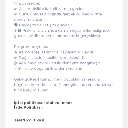
🤍 Bu süreçte:
🌿 Aileler birlikte kaliteli zaman geçirir
💫 Günlük hayatın dışında gerçek bir bağ kurma
deneyimi yaşar
🗣️ Paylaşım ve iletişim güçlenir
👩‍🏫 Program, alanında uzman eğitmenler eşliğinde,
güvenli ve ilham verici bir ortamda gerçekleşir.
Program boyunca:
🔥 Kamp ateşi etrafında paylaşımlar yapılır
🌿 Doğa ile iç içe keşifler gerçekleştirilir
🎬 Açık hava etkinlikleri ile deneyim zenginleşir
✨ Bilim ve doğa birlikte deneyimlenir
Galaktik Keşif Kampı, hem çocukların merakını
büyüten hem de aile bağlarını güçlendiren unutulmaz
bir deneyim sunar.
İptal politikası:
İptal edilemez.
İade Politikası:
-
Telafi Politikası:
-