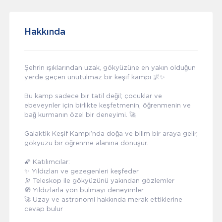
Hakkında
Şehrin ışıklarından uzak, gökyüzüne en yakın olduğun
yerde geçen unutulmaz bir keşif kampı 🌌✨
Bu kamp sadece bir tatil değil; çocuklar ve
ebeveynler için birlikte keşfetmenin, öğrenmenin ve
bağ kurmanın özel bir deneyimi. 🚀
Galaktik Keşif Kampı’nda doğa ve bilim bir araya gelir,
gökyüzü bir öğrenme alanına dönüşür.
🌠 Katılımcılar:
✨ Yıldızları ve gezegenleri keşfeder
🔭 Teleskop ile gökyüzünü yakından gözlemler
🧭 Yıldızlarla yön bulmayı deneyimler
🚀 Uzay ve astronomi hakkında merak ettiklerine
cevap bulur