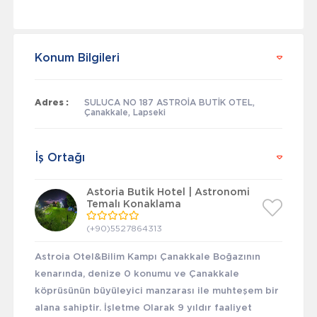
Konum Bilgileri
Adres :
SULUCA NO 187 ASTROİA BUTİK OTEL,
Çanakkale, Lapseki
İş Ortağı
Astoria Butik Hotel | Astronomi
Temalı Konaklama
(+90)5527864313
Astroia Otel&Bilim Kampı Çanakkale Boğazının
kenarında, denize 0 konumu ve Çanakkale
köprüsünün büyüleyici manzarası ile muhteşem bir
alana sahiptir. İşletme Olarak 9 yıldır faaliyet