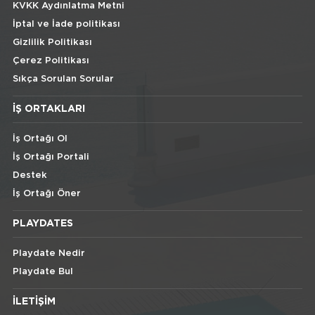
KVKK Aydınlatma Metni
İptal ve İade politikası
Gizlilik Politikası
Çerez Politikası
Sıkça Sorulan Sorular
İŞ ORTAKLARI
İş Ortağı Ol
İş Ortağı Portali
Destek
İş Ortağı Öner
PLAYDATES
Playdate Nedir
Playdate Bul
İLETIŞIM