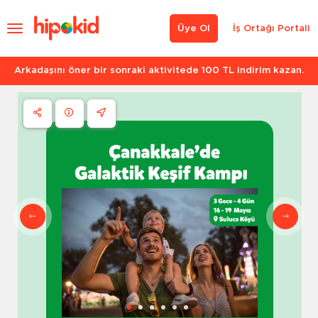
Üye Ol
İş Ortağı Portali
Arkadaşını öner bir sonraki aktivitede 100 TL indirim kazan.