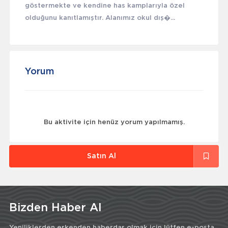
göstermekte ve kendine has kamplarıyla özel
olduğunu kanıtlamıştır. Alanımız okul dış�...
Yorum
Bu aktivite için henüz yorum yapılmamış.
Satın Al
Bizden Haber Al
Yeniliklerden erkenden haberdar olmak için lütfen e-posta