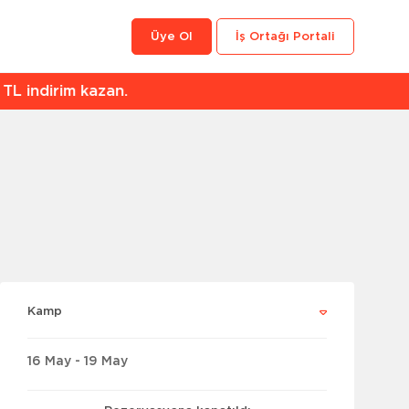
Üye Ol
İş Ortağı Portali
an.
Kamp
16 May - 19 May