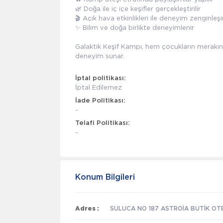
🌿 Doğa ile iç içe keşifler gerçekleştirilir
🎬 Açık hava etkinlikleri ile deneyim zenginleş
✨ Bilim ve doğa birlikte deneyimlenir
Galaktik Keşif Kampı, hem çocukların merakın
deneyim sunar.
İptal politikası:
İptal Edilemez
İade Politikası:
-
Telafi Politikası:
-
Konum Bilgileri
Adres :
SULUCA NO 187 ASTROİA BUTİK OTEL