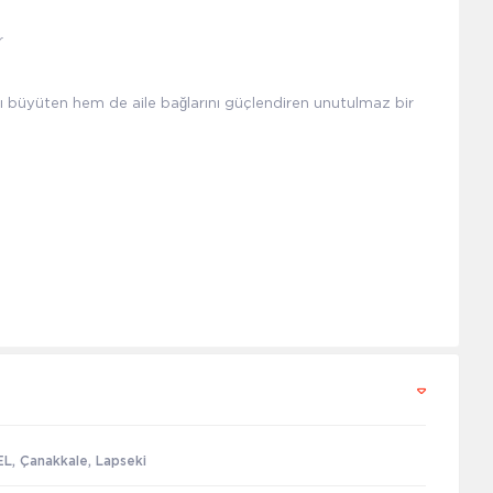
ir
ı büyüten hem de aile bağlarını güçlendiren unutulmaz bir
, Çanakkale, Lapseki