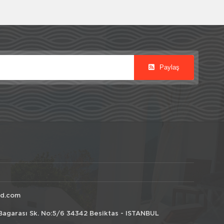
Paylaş
id.com
Bagarası Sk. No:5/6 34342 Besiktas - ISTANBUL