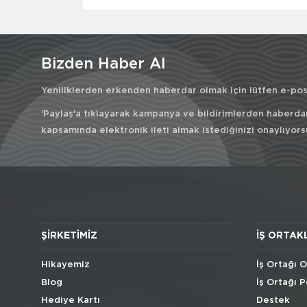
Bizden Haber Al
Yeniliklerden erkenden haberdar olmak için lütfen e-post
'Paylaş'a tıklayarak kampanya ve bildirimlerden haberda
kapsamında elektronik ileti almak istediğinizi onaylıyors
ŞIRKETIMIZ
İŞ ORTAK
Hikayemiz
İş Ortağı O
Blog
İş Ortağı P
Hediye Kartı
Destek