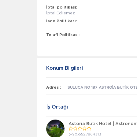
İptal politikası:
İptal Edilemez
İade Politikası:
-
Telafi Politikası:
-
Konum Bilgileri
Adres :
SULUCA NO 187 ASTROİA BUTİK OTEL
İş Ortağı
Astoria Butik Hotel | Astrono
(+90)5527864313