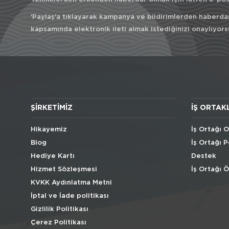
'Paylaş'a tıklayarak kampanya ve bildirimlerden haberda
kapsamında elektronik ileti almak istediğinizi onaylıyors
ŞIRKETIMIZ
İŞ ORTAK
Hikayemiz
İş Ortağı O
Blog
İş Ortağı P
Hediye Kartı
Destek
Hizmet Sözleşmesi
İş Ortağı 
KVKK Aydınlatma Metni
İptal ve İade politikası
Gizlilik Politikası
Çerez Politikası