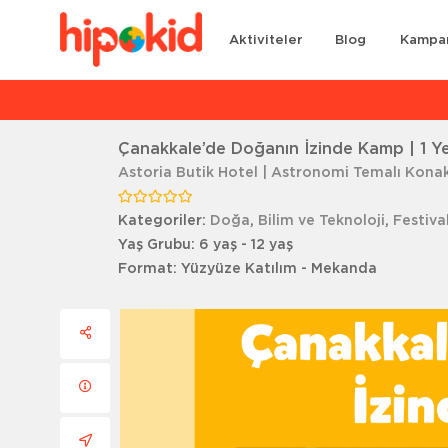
Aktiviteler
Blog
Kampa
Ar
Çanakkale’de Doğanın İzinde Kamp | 1 Ye
Astoria Butik Hotel | Astronomi Temalı Kon
Kategoriler:
Doğa
,
Bilim ve Teknoloji
,
Festiva
Yaş Grubu:
6 yaş - 12 yaş
Format:
Yüzyüze Katılım - Mekanda