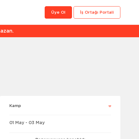
Üye Ol
İş Ortağı Portali
an.
Kamp
01 May - 03 May