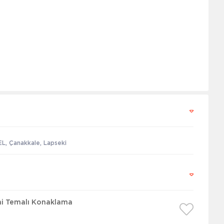
, Çanakkale, Lapseki
mi Temalı Konaklama