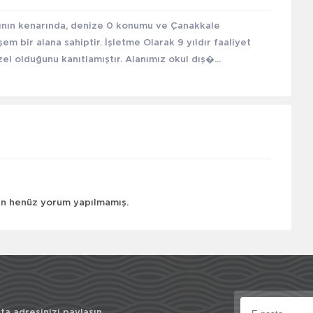
ının kenarında, denize 0 konumu ve Çanakkale
m bir alana sahiptir. İşletme Olarak 9 yıldır faaliyet
 olduğunu kanıtlamıştır. Alanımız okul dış�...
çin henüz yorum yapılmamış.
a adresinizi paylaşın.