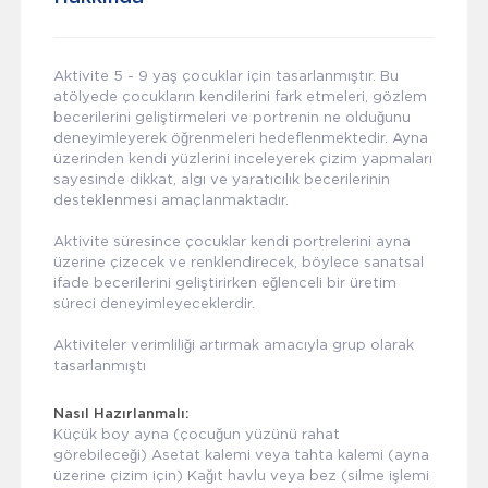
Aktivite 5 - 9 yaş çocuklar için tasarlanmıştır. Bu
atölyede çocukların kendilerini fark etmeleri, gözlem
becerilerini geliştirmeleri ve portrenin ne olduğunu
deneyimleyerek öğrenmeleri hedeflenmektedir. Ayna
üzerinden kendi yüzlerini inceleyerek çizim yapmaları
sayesinde dikkat, algı ve yaratıcılık becerilerinin
desteklenmesi amaçlanmaktadır.
Aktivite süresince çocuklar kendi portrelerini ayna
üzerine çizecek ve renklendirecek, böylece sanatsal
ifade becerilerini geliştirirken eğlenceli bir üretim
süreci deneyimleyeceklerdir.
Aktiviteler verimliliği artırmak amacıyla grup olarak
tasarlanmıştı
Nasıl Hazırlanmalı:
Küçük boy ayna (çocuğun yüzünü rahat
görebileceği) Asetat kalemi veya tahta kalemi (ayna
üzerine çizim için) Kağıt havlu veya bez (silme işlemi