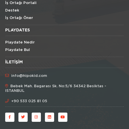
İş Ortağı Portali
Destek
İş Ortağı Öner
PLAYDATES
Playdate Nedir
Playdate Bul
İLETIŞIM
info@hipokid.com
Bebek Mah. Bagarası Sk. No:5/6 34342 Besiktas -
ISTANBUL
+90 533 025 81 05