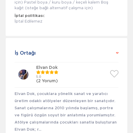
için) Pastel boya / kuru boya / keçeli kalem Boş
kağıt (isteğe bağlı alternatif çalışma için)
İptal politikası:
İptal Edilemez
İş Ortağı
Elvan Dok
5.0
(2 Yorum)
Elvan Dok, çocuklara yönelik sanat ve yaratıcı
üretim odaklı atölyeler düzenleyen bir sanatçıdır.
Sanat çalışmalarına 2010 yılında başlamış, portre
ve figürü özgün soyut bir anlatımla yorumlamıştır.
Atölye çalışmalarında çocukları sanatla buluşturan
Elvan Dok; r...