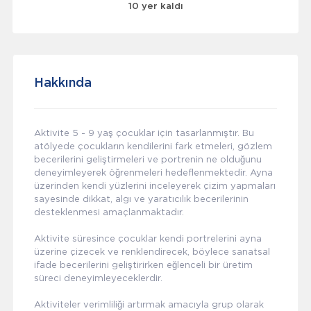
10 yer kaldı
Hakkında
Aktivite 5 - 9 yaş çocuklar için tasarlanmıştır. Bu
atölyede çocukların kendilerini fark etmeleri, gözlem
becerilerini geliştirmeleri ve portrenin ne olduğunu
deneyimleyerek öğrenmeleri hedeflenmektedir. Ayna
üzerinden kendi yüzlerini inceleyerek çizim yapmaları
sayesinde dikkat, algı ve yaratıcılık becerilerinin
desteklenmesi amaçlanmaktadır.
Aktivite süresince çocuklar kendi portrelerini ayna
üzerine çizecek ve renklendirecek, böylece sanatsal
ifade becerilerini geliştirirken eğlenceli bir üretim
süreci deneyimleyeceklerdir.
Aktiviteler verimliliği artırmak amacıyla grup olarak