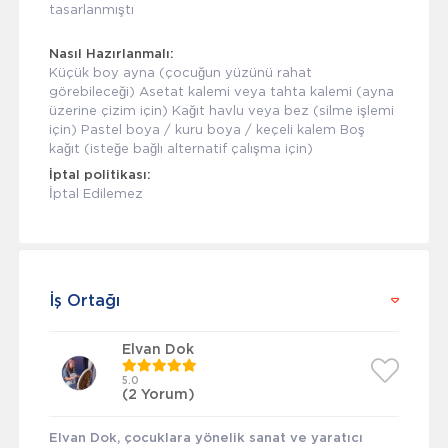
tasarlanmıştı
Nasıl Hazırlanmalı:
Küçük boy ayna (çocuğun yüzünü rahat
görebileceği) Asetat kalemi veya tahta kalemi (ayna
üzerine çizim için) Kağıt havlu veya bez (silme işlemi
için) Pastel boya / kuru boya / keçeli kalem Boş
kağıt (isteğe bağlı alternatif çalışma için)
İptal politikası:
İptal Edilemez
İş Ortağı
Elvan Dok
5.0
(2 Yorum)
Elvan Dok, çocuklara yönelik sanat ve yaratıcı