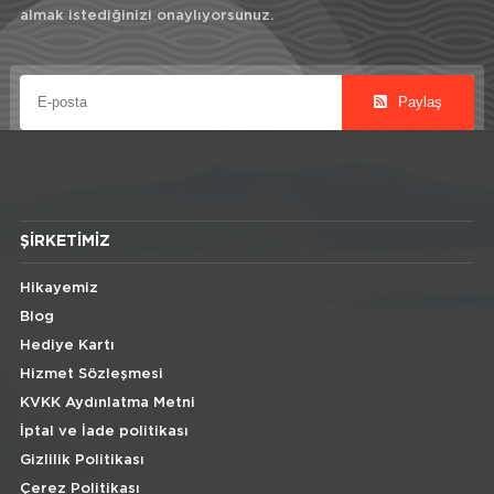
almak istediğinizi onaylıyorsunuz.
Paylaş
ŞIRKETIMIZ
Hikayemiz
Blog
Hediye Kartı
Hizmet Sözleşmesi
KVKK Aydınlatma Metni
İptal ve İade politikası
Gizlilik Politikası
Çerez Politikası