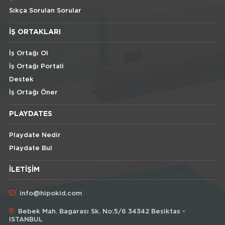
Sıkça Sorulan Sorular
İŞ ORTAKLARI
İş Ortağı Ol
İş Ortağı Portali
Destek
İş Ortağı Öner
PLAYDATES
Playdate Nedir
Playdate Bul
İLETIŞIM
info@hipokid.com
Bebek Mah. Bagarası Sk. No:5/6 34342 Besiktas -
ISTANBUL