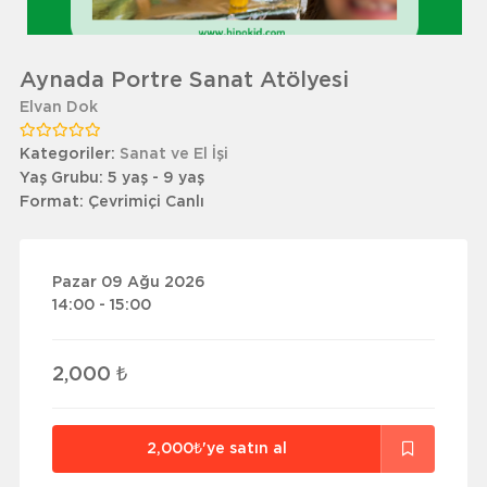
Aynada Portre Sanat Atölyesi
Elvan Dok
Kategoriler:
Sanat ve El İşi
Yaş Grubu:
5 yaş - 9 yaş
Format:
Çevrimiçi Canlı
Pazar 09 Ağu 2026
14:00 - 15:00
2,000 ₺
2,000₺'ye satın al