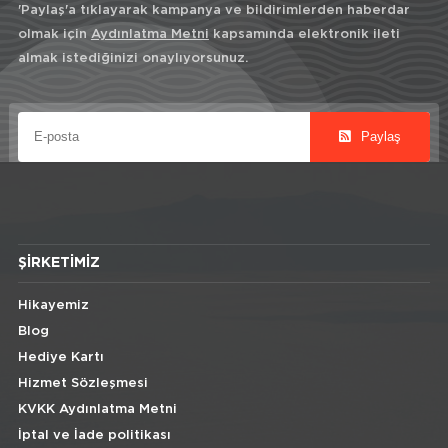
'Paylaş'a tıklayarak kampanya ve bildirimlerden haberdar
olmak için
Aydınlatma Metni
kapsamında elektronik ileti
almak istediğinizi onaylıyorsunuz.
Paylaş
ŞIRKETIMIZ
Hikayemiz
Blog
Hediye Kartı
Hizmet Sözleşmesi
KVKK Aydınlatma Metni
İptal ve İade politikası