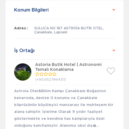
Konum Bilgileri
Adres :
SULUCA NO 187 ASTROİA BUTİK OTEL,
Çanakkale, Lapseki
İş Ortağı
Astoria Butik Hotel | Astronomi
Temalı Konaklama
(+90)5527864313
Astroia Otel&Bilim Kampı Çanakkale Boğazının
kenarında, denize 0 konumu ve Çanakkale
köprüsünün büyüleyici manzarası ile muhteşem bir
alana sahiptir. İşletme Olarak 9 yıldır faaliyet
göstermekte ve kendine has kamplarıyla özel
olduğunu kanıtlamıştır. Alanımız okul dış�...