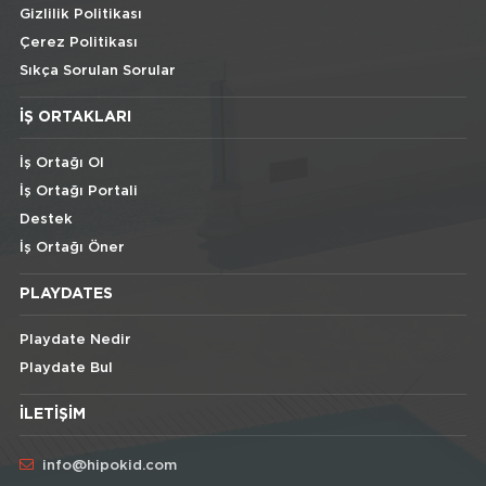
Gizlilik Politikası
Çerez Politikası
Sıkça Sorulan Sorular
İŞ ORTAKLARI
İş Ortağı Ol
İş Ortağı Portali
Destek
İş Ortağı Öner
PLAYDATES
Playdate Nedir
Playdate Bul
İLETIŞIM
info@hipokid.com