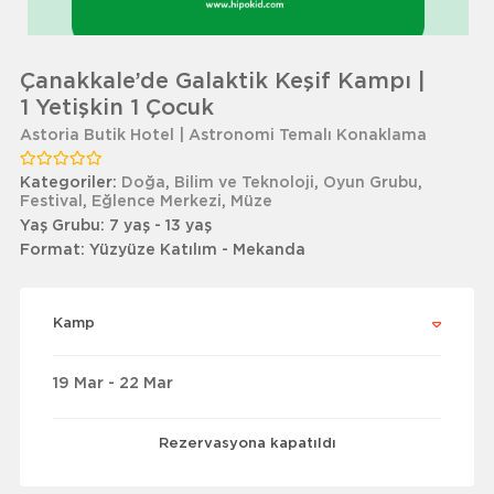
Çanakkale’de Galaktik Keşif Kampı |
1 Yetişkin 1 Çocuk
Astoria Butik Hotel | Astronomi Temalı Konaklama
Kategoriler:
Doğa
,
Bilim ve Teknoloji
,
Oyun Grubu
,
Festival
,
Eğlence Merkezi
,
Müze
Yaş Grubu:
7 yaş - 13 yaş
Format:
Yüzyüze Katılım - Mekanda
Kamp
19 Mar - 22 Mar
Rezervasyona kapatıldı