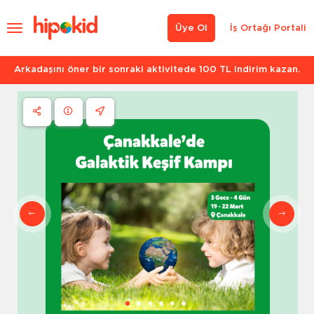
Üye Ol
İş Ortağı Portali
Arkadaşını öner bir sonraki aktivitede 100 TL indirim kazan.