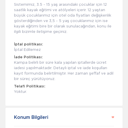
Sistemimiz, 3.5 - 15 yaş arasındaki çocuklar için 12
saatlik kayak eğitimi ve atölyeleri içerir. 12 yaştan
büyük çocuklarımız için otel oda fiyatları değişkenlik
gösterdiğinden ve 3,5 - 5 yaş çocuklarımız için ise
kayak eğitimi bire bir olarak sunulacağından, konu ile
ilgili bizimle iletişime geçiniz.
İptal politikası:
İptal Edilemez
İade Politikası:
Kampa belirli bir süre kala yapılan iptallerde ücret
iadesi yapılmaktadır. Detaylı iptal ve iade koşulları
kayıt formunda belirtilmiştir. Her zaman şeffaf ve adil
bir süreç yürütüyoruz.
Telafi Politikası:
Yoktur.
Konum Bilgileri