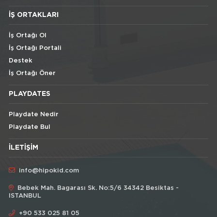
İŞ ORTAKLARI
İş Ortağı Ol
İş Ortağı Portali
Destek
İş Ortağı Öner
PLAYDATES
Playdate Nedir
Playdate Bul
İLETIŞIM
info@hipokid.com
Bebek Mah. Bagarası Sk. No:5/6 34342 Besiktas -
ISTANBUL
+90 533 025 81 05