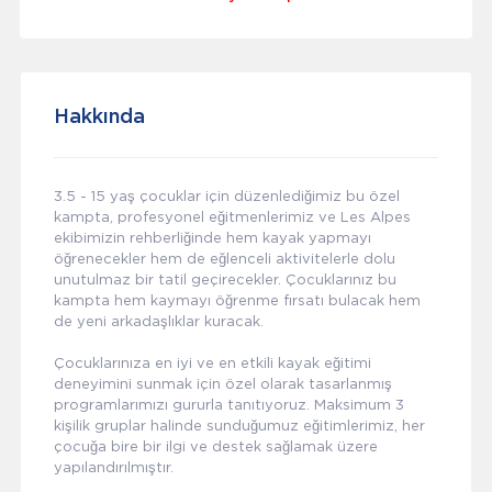
Hakkında
3.5 - 15 yaş çocuklar için düzenlediğimiz bu özel
kampta, profesyonel eğitmenlerimiz ve Les Alpes
ekibimizin rehberliğinde hem kayak yapmayı
öğrenecekler hem de eğlenceli aktivitelerle dolu
unutulmaz bir tatil geçirecekler. Çocuklarınız bu
kampta hem kaymayı öğrenme fırsatı bulacak hem
de yeni arkadaşlıklar kuracak.
Çocuklarınıza en iyi ve en etkili kayak eğitimi
deneyimini sunmak için özel olarak tasarlanmış
programlarımızı gururla tanıtıyoruz. Maksimum 3
kişilik gruplar halinde sunduğumuz eğitimlerimiz, her
çocuğa bire bir ilgi ve destek sağlamak üzere
yapılandırılmıştır.