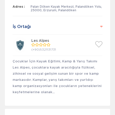
Adres :
Palan Döken Kayak Merkezi, Palandöken Yolu,
25000, Erzurum, Palandöken
İş Ortağı
Les Alpes
(+90)5321131731
Çocuklar İçin Kayak Eğitimi, Kamp & Yarış Takımı
Les Alpes, çocuklara kayak aracılığıyla fiziksel,
zihinsel ve sosyal gelişim sunan bir spor ve kamp
markasıdır. Kamplar, yarış takımları ve yurtdışı
kamp organizasyonları ile çocukların yeteneklerini
keşfetmelerine olanak...