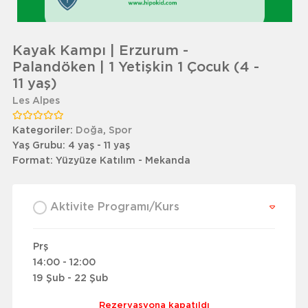
Kayak Kampı | Erzurum -
Palandöken | 1 Yetişkin 1 Çocuk (4 -
11 yaş)
Les Alpes
Kategoriler:
Doğa
,
Spor
Yaş Grubu:
4 yaş - 11 yaş
Format:
Yüzyüze Katılım - Mekanda
Aktivite Programı/Kurs
Prş
14:00 - 12:00
19 Şub - 22 Şub
Rezervasyona kapatıldı