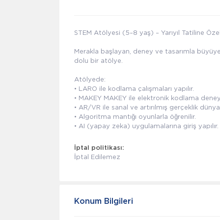
STEM Atölyesi (5–8 yaş) – Yarıyıl Tatiline Öze
Merakla başlayan, deney ve tasarımla büyüye
dolu bir atölye.
Atölyede:
• LARO ile kodlama çalışmaları yapılır.
• MAKEY MAKEY ile elektronik kodlama deneyim
• AR/VR ile sanal ve artırılmış gerçeklik dünyas
• Algoritma mantığı oyunlarla öğrenilir.
• AI (yapay zeka) uygulamalarına giriş yapılır.
İptal politikası:
İptal Edilemez
Konum Bilgileri