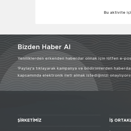
Bu aktivite i
Bizden Haber Al
Yeniliklerden erkenden haberdar olmak için lütfen e-post
'Paylaş'a tıklayarak kampanya ve bildirimlerden haberda
kapsamında elektronik ileti almak istediğinizi onaylıyors
ŞIRKETIMIZ
İŞ ORTAK