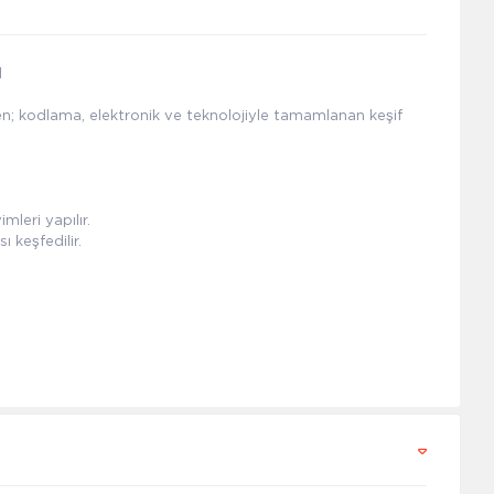
l
n; kodlama, elektronik ve teknolojiyle tamamlanan keşif
leri yapılır.
ı keşfedilir.