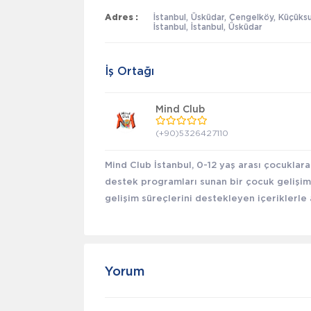
Adres :
İstanbul, Üsküdar, Çengelköy, Küçüks
İstanbul, İstanbul, Üsküdar
İş Ortağı
Mind Club
(+90)5326427110
Mind Club İstanbul, 0-12 yaş arası çocuklara
destek programları sunan bir çocuk gelişim 
gelişim süreçlerini destekleyen içeriklerle 
Yorum