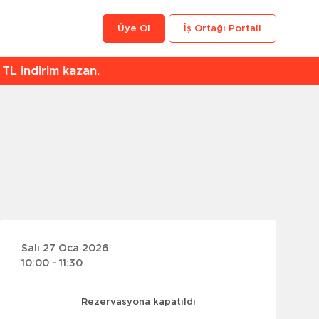
Üye Ol
İş Ortağı Portali
an.
Salı 27 Oca 2026
10:00 - 11:30
Rezervasyona kapatıldı