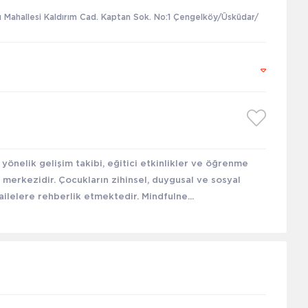
u Mahallesi Kaldırım Cad. Kaptan Sok. No:1 Çengelköy/Üsküdar/
 yönelik gelişim takibi, eğitici etkinlikler ve öğrenme
merkezidir. Çocukların zihinsel, duygusal ve sosyal
ailelere rehberlik etmektedir. Mindfulne...