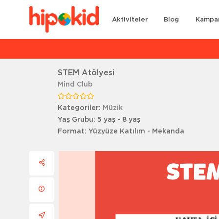
Aktiviteler
Blog
Kampa
Ar
STEM Atölyesi
Mind Club
Kategoriler:
Müzik
Yaş Grubu:
5 yaş - 8 yaş
Format:
Yüzyüze Katılım - Mekanda