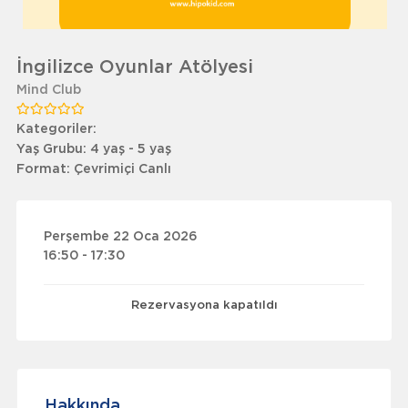
İngilizce Oyunlar Atölyesi
Mind Club
Kategoriler:
Yaş Grubu:
4 yaş - 5 yaş
Format:
Çevrimiçi Canlı
Perşembe 22 Oca 2026
16:50 - 17:30
Rezervasyona kapatıldı
Hakkında