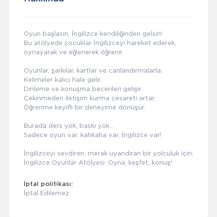
Oyun başlasın, İngilizce kendiliğinden gelsin!
Bu atölyede çocuklar İngilizceyi hareket ederek,
oynayarak ve eğlenerek öğrenir.
Oyunlar, şarkılar, kartlar ve canlandırmalarla;
Kelimeler kalıcı hale gelir.
Dinleme ve konuşma becerileri gelişir.
Çekinmeden iletişim kurma cesareti artar.
Öğrenme keyifli bir deneyime dönüşür.
Burada ders yok, baskı yok…
Sadece oyun var, kahkaha var, İngilizce var!
İngilizceyi sevdiren, merak uyandıran bir yolculuk için;
İngilizce Oyunlar Atölyesi: Oyna, keşfet, konuş!
İptal politikası:
İptal Edilemez