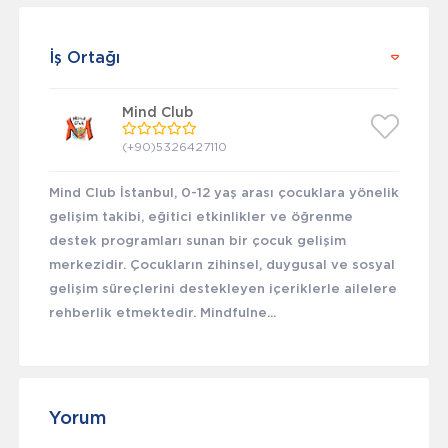
İş Ortağı
Mind Club
(+90)5326427110
Mind Club İstanbul, 0-12 yaş arası çocuklara yönelik
gelişim takibi, eğitici etkinlikler ve öğrenme
destek programları sunan bir çocuk gelişim
merkezidir. Çocukların zihinsel, duygusal ve sosyal
gelişim süreçlerini destekleyen içeriklerle ailelere
rehberlik etmektedir. Mindfulne...
Yorum