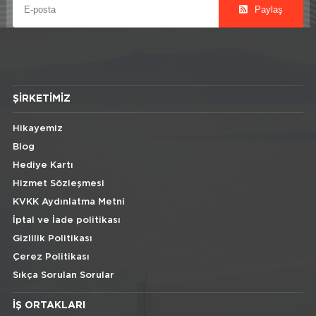
Paylaş
ŞIRKETIMIZ
Hikayemiz
Blog
Hediye Kartı
Hizmet Sözleşmesi
KVKK Aydınlatma Metni
İptal ve İade politikası
Gizlilik Politikası
Çerez Politikası
Sıkça Sorulan Sorular
İŞ ORTAKLARI