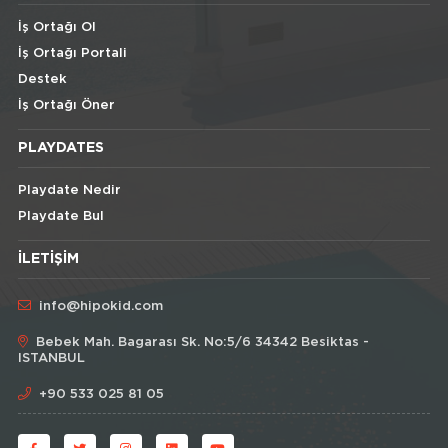
İş Ortağı Ol
İş Ortağı Portali
Destek
İş Ortağı Öner
PLAYDATES
Playdate Nedir
Playdate Bul
İLETIŞIM
info@hipokid.com
Bebek Mah. Bagarası Sk. No:5/6 34342 Besiktas -
ISTANBUL
+90 533 025 81 05