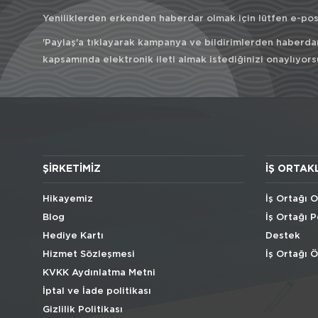
Yeniliklerden erkenden haberdar olmak için lütfen e-post
'Paylaş'a tıklayarak kampanya ve bildirimlerden haberda
kapsamında elektronik ileti almak istediğinizi onaylıyors
ŞIRKETIMIZ
İŞ ORTAK
Hikayemiz
İş Ortağı O
Blog
İş Ortağı P
Hediye Kartı
Destek
Hizmet Sözleşmesi
İş Ortağı 
KVKK Aydınlatma Metni
İptal ve İade politikası
Gizlilik Politikası