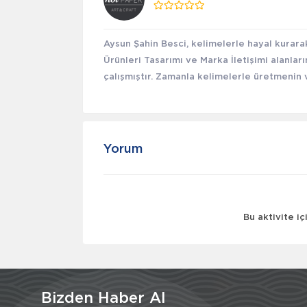
Aysun Şahin Besci, kelimelerle hayal kurar
Ürünleri Tasarımı ve Marka İletişimi alanlar
çalışmıştır. Zamanla kelimelerle üretmenin v
Yorum
Bu aktivite i
Bizden Haber Al