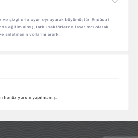
ak ve çizgilerle oyun oynayarak büyümüştür. Endüstri
ında eğitim almış, farklı sektörlerde tasarımcı olarak
e anlatmanın yollarını arark...
çin henüz yorum yapılmamış.