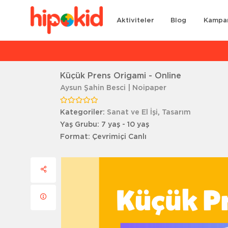
Aktiviteler
Blog
Kampa
Ar
Küçük Prens Origami - Online
Aysun Şahin Besci | Noipaper
Kategoriler:
Sanat ve El İşi
,
Tasarım
Yaş Grubu:
7 yaş - 10 yaş
Format:
Çevrimiçi Canlı