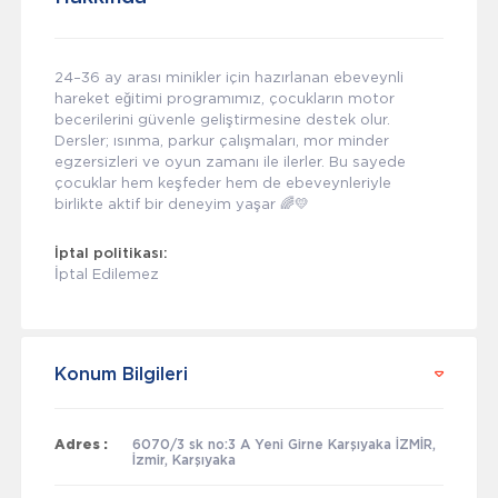
24–36 ay arası minikler için hazırlanan ebeveynli
hareket eğitimi programımız, çocukların motor
becerilerini güvenle geliştirmesine destek olur.
Dersler; ısınma, parkur çalışmaları, mor minder
egzersizleri ve oyun zamanı ile ilerler. Bu sayede
çocuklar hem keşfeder hem de ebeveynleriyle
birlikte aktif bir deneyim yaşar 🌈💛
İptal politikası:
İptal Edilemez
Konum Bilgileri
Adres :
6070/3 sk no:3 A Yeni Girne Karşıyaka İZMİR,
İzmir, Karşıyaka