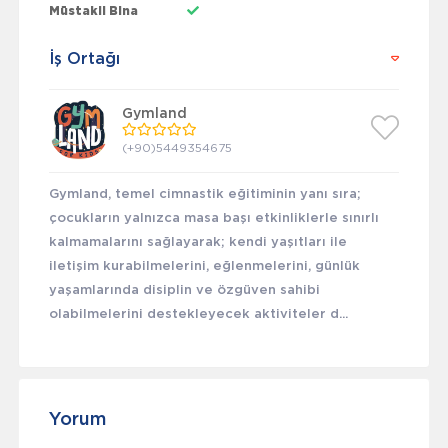
Müstakil Bina
İş Ortağı
Gymland
(+90)5449354675
Gymland, temel cimnastik eğitiminin yanı sıra;
çocukların yalnızca masa başı etkinliklerle sınırlı
kalmamalarını sağlayarak; kendi yaşıtları ile
iletişim kurabilmelerini, eğlenmelerini, günlük
yaşamlarında disiplin ve özgüven sahibi
olabilmelerini destekleyecek aktiviteler d...
Yorum