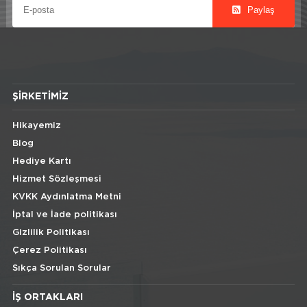
Paylaş
ŞIRKETIMIZ
Hikayemiz
Blog
Hediye Kartı
Hizmet Sözleşmesi
KVKK Aydınlatma Metni
İptal ve İade politikası
Gizlilik Politikası
Çerez Politikası
Sıkça Sorulan Sorular
İŞ ORTAKLARI