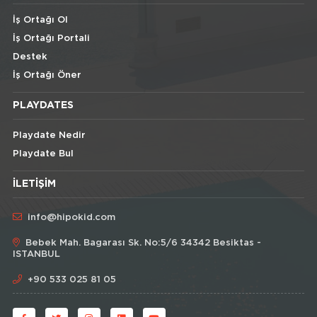
İş Ortağı Ol
İş Ortağı Portali
Destek
İş Ortağı Öner
PLAYDATES
Playdate Nedir
Playdate Bul
İLETIŞIM
info@hipokid.com
Bebek Mah. Bagarası Sk. No:5/6 34342 Besiktas -
ISTANBUL
+90 533 025 81 05