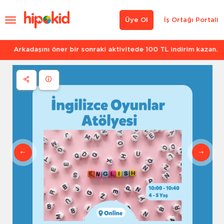
Üye Ol
İş Ortağı Portali
Arkadaşını öner bir sonraki aktivitede 100 TL indirim kazan.