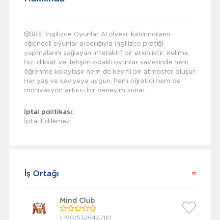
🎲🇬🇧 İngilizce Oyunlar Atölyesi, katılımcıların
eğlenceli oyunlar aracılığıyla İngilizce pratiği
yapmalarını sağlayan interaktif bir etkinliktir. Kelime,
hız, dikkat ve iletişim odaklı oyunlar sayesinde hem
öğrenme kolaylaşır hem de keyifli bir atmosfer oluşur.
Her yaş ve seviyeye uygun, hem öğretici hem de
motivasyon artırıcı bir deneyim sunar.
İptal politikası:
İptal Edilemez
İş Ortağı
Mind Club
(+90)5326427110