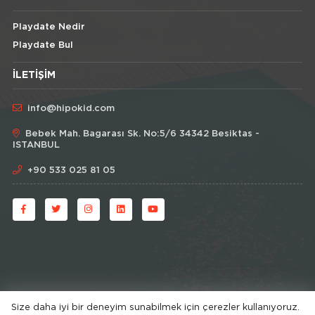
Playdate Nedir
Playdate Bul
İLETIŞIM
info@hipokid.com
Bebek Mah. Bagarası Sk. No:5/6 34342 Besiktas -
ISTANBUL
+90 533 025 81 05
Size daha iyi bir deneyim sunabilmek için çerezler kullanıyoruz.