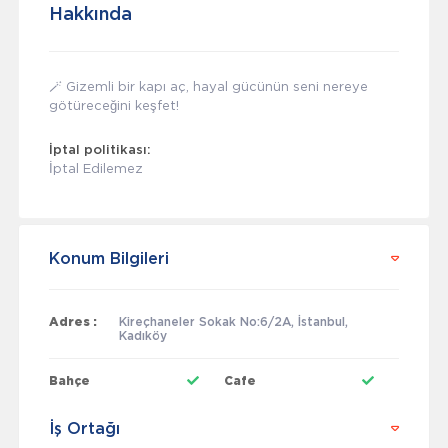
Hakkında
🪄 Gizemli bir kapı aç, hayal gücünün seni nereye
götüreceğini keşfet!
İptal politikası:
İptal Edilemez
Konum Bilgileri
Adres :
Kireçhaneler Sokak No:6/2A, İstanbul,
Kadıköy
Bahçe
Cafe
İş Ortağı