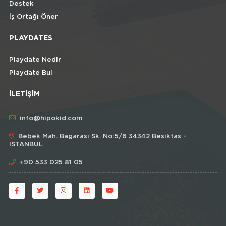
Destek
İş Ortağı Öner
PLAYDATES
Playdate Nedir
Playdate Bul
İLETIŞIM
info@hipokid.com
Bebek Mah. Bagarası Sk. No:5/6 34342 Besiktas -
ISTANBUL
+90 533 025 81 05