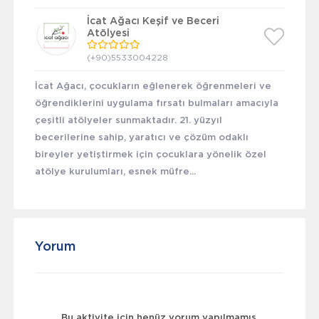
İcat Ağacı Keşif ve Beceri
Atölyesi
(+90)5533004228
İcat Ağacı, çocukların eğlenerek öğrenmeleri ve
öğrendiklerini uygulama fırsatı bulmaları amacıyla
çeşitli atölyeler sunmaktadır. 21. yüzyıl
becerilerine sahip, yaratıcı ve çözüm odaklı
bireyler yetiştirmek için çocuklara yönelik özel
atölye kurulumları, esnek müfre...
Yorum
Bu aktivite için henüz yorum yapılmamış.