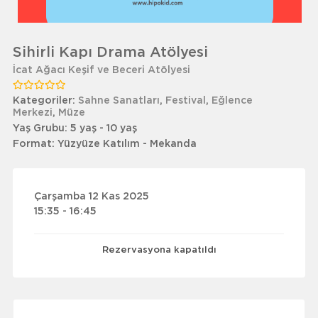
Sihirli Kapı Drama Atölyesi
İcat Ağacı Keşif ve Beceri Atölyesi
Kategoriler:
Sahne Sanatları
,
Festival
,
Eğlence
Merkezi
,
Müze
Yaş Grubu:
5 yaş - 10 yaş
Format:
Yüzyüze Katılım - Mekanda
Çarşamba 12 Kas 2025
15:35 - 16:45
Rezervasyona kapatıldı