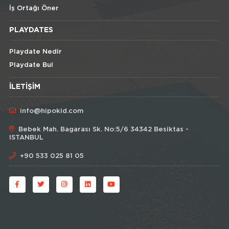
İş Ortağı Öner
PLAYDATES
Playdate Nedir
Playdate Bul
İLETIŞIM
info@hipokid.com
Bebek Mah. Bagarası Sk. No:5/6 34342 Besiktas -
ISTANBUL
+90 533 025 81 05