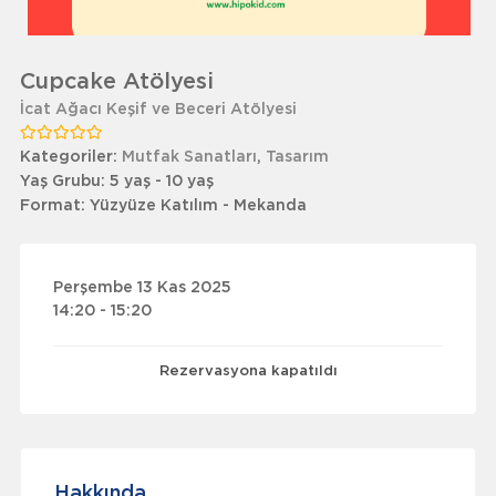
Cupcake Atölyesi
İcat Ağacı Keşif ve Beceri Atölyesi
Kategoriler:
Mutfak Sanatları
,
Tasarım
Yaş Grubu:
5 yaş - 10 yaş
Format:
Yüzyüze Katılım - Mekanda
Perşembe 13 Kas 2025
14:20 - 15:20
Rezervasyona kapatıldı
Hakkında