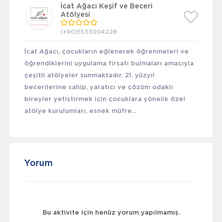
İcat Ağacı Keşif ve Beceri
Atölyesi
(+90)5533004228
İcat Ağacı, çocukların eğlenerek öğrenmeleri ve
öğrendiklerini uygulama fırsatı bulmaları amacıyla
çeşitli atölyeler sunmaktadır. 21. yüzyıl
becerilerine sahip, yaratıcı ve çözüm odaklı
bireyler yetiştirmek için çocuklara yönelik özel
atölye kurulumları, esnek müfre...
Yorum
Bu aktivite için henüz yorum yapılmamış.