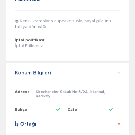
🧁 Renkli kremalarla cupcake süsle, hayal gücünü
tatlıya dönüştür.
İptal politikası:
İptal Edilemez
Konum Bilgileri
Adres :
Kireçhaneler Sokak No:6/2A, İstanbul,
Kadıköy
Bahçe
Cafe
İş Ortağı