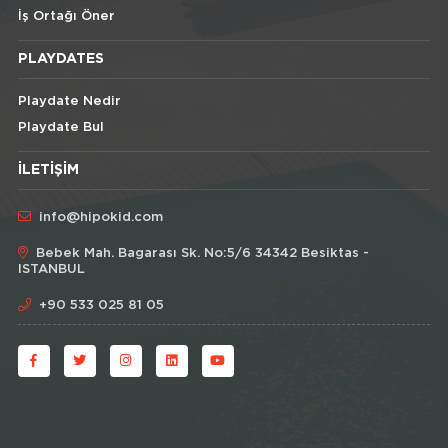
İş Ortağı Öner
PLAYDATES
Playdate Nedir
Playdate Bul
İLETIŞIM
info@hipokid.com
Bebek Mah. Bagarası Sk. No:5/6 34342 Besiktas -
ISTANBUL
+90 533 025 81 05