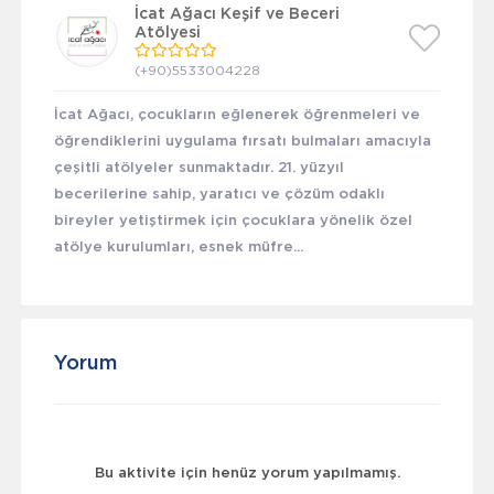
İcat Ağacı Keşif ve Beceri
Atölyesi
(+90)5533004228
İcat Ağacı, çocukların eğlenerek öğrenmeleri ve
öğrendiklerini uygulama fırsatı bulmaları amacıyla
çeşitli atölyeler sunmaktadır. 21. yüzyıl
becerilerine sahip, yaratıcı ve çözüm odaklı
bireyler yetiştirmek için çocuklara yönelik özel
atölye kurulumları, esnek müfre...
Yorum
Bu aktivite için henüz yorum yapılmamış.