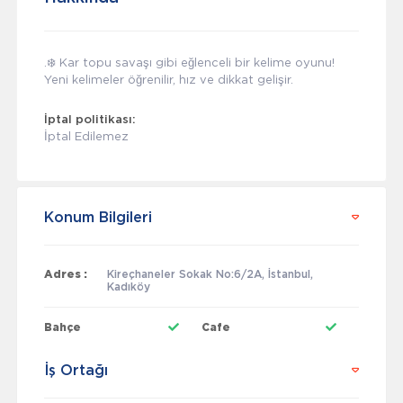
.❄️ Kar topu savaşı gibi eğlenceli bir kelime oyunu!
Yeni kelimeler öğrenilir, hız ve dikkat gelişir.
İptal politikası:
İptal Edilemez
Konum Bilgileri
Adres :
Kireçhaneler Sokak No:6/2A, İstanbul,
Kadıköy
Bahçe
Cafe
İş Ortağı