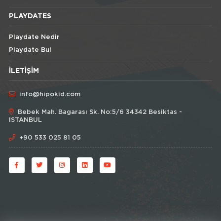
PLAYDATES
Playdate Nedir
Playdate Bul
İLETIŞIM
info@hipokid.com
Bebek Mah. Bagarası Sk. No:5/6 34342 Besiktas -
ISTANBUL
+90 533 025 81 05