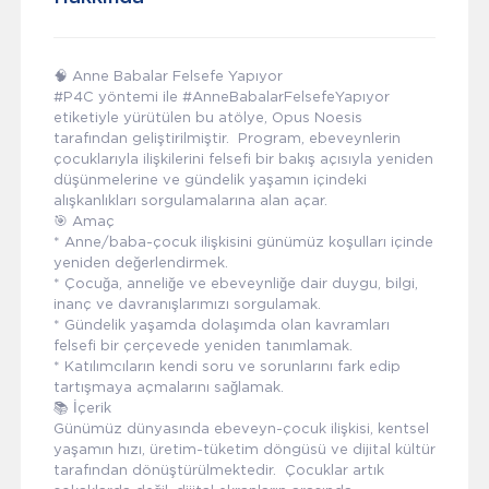
🧠 Anne Babalar Felsefe Yapıyor
#P4C yöntemi ile #AnneBabalarFelsefeYapıyor
etiketiyle yürütülen bu atölye, Opus Noesis
tarafından geliştirilmiştir. Program, ebeveynlerin
çocuklarıyla ilişkilerini felsefi bir bakış açısıyla yeniden
düşünmelerine ve gündelik yaşamın içindeki
alışkanlıkları sorgulamalarına alan açar.
🎯 Amaç
* Anne/baba-çocuk ilişkisini günümüz koşulları içinde
yeniden değerlendirmek.
* Çocuğa, anneliğe ve ebeveynliğe dair duygu, bilgi,
inanç ve davranışlarımızı sorgulamak.
* Gündelik yaşamda dolaşımda olan kavramları
felsefi bir çerçevede yeniden tanımlamak.
* Katılımcıların kendi soru ve sorunlarını fark edip
tartışmaya açmalarını sağlamak.
📚 İçerik
Günümüz dünyasında ebeveyn-çocuk ilişkisi, kentsel
yaşamın hızı, üretim-tüketim döngüsü ve dijital kültür
tarafından dönüştürülmektedir. Çocuklar artık