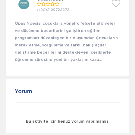
(+90)2129722272
Opus Noesis, çocuklara yönelik felsefe atölyeleri
ve düşünme becerilerini geliştiren eğitim
programları düzenleyen bir oluşumdur. Çocukların
merak etme, sorgulama ve farklı bakış açıları
geliştirme becerilerini destekleyen içeriklerle
öğrenme sürecine yeni bir yaklaşım kaza...
Yorum
Bu aktivite için henüz yorum yapılmamış.