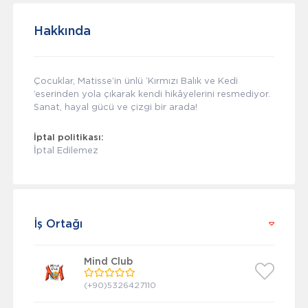
Hakkında
Çocuklar, Matisse’in ünlü ‘Kırmızı Balık ve Kedi
’eserinden yola çıkarak kendi hikâyelerini resmediyor.
Sanat, hayal gücü ve çizgi bir arada!
İptal politikası:
İptal Edilemez
İş Ortağı
Mind Club
(+90)5326427110