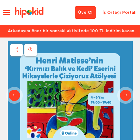
Üye Ol
İş Ortağı Portali
Arkadaşını öner bir sonraki aktivitede 100 TL indirim kazan.