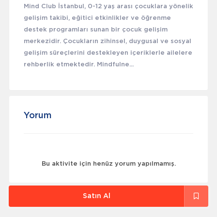
Mind Club İstanbul, 0-12 yaş arası çocuklara yönelik
gelişim takibi, eğitici etkinlikler ve öğrenme
destek programları sunan bir çocuk gelişim
merkezidir. Çocukların zihinsel, duygusal ve sosyal
gelişim süreçlerini destekleyen içeriklerle ailelere
rehberlik etmektedir. Mindfulne...
Yorum
Bu aktivite için henüz yorum yapılmamış.
Satın Al