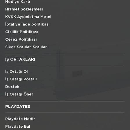
Hediye Kartı
Hizmet Sözleşmesi
KVKK Aydınlatma Metni
İptal ve İade politikası
Gizlilik Politikası
Çerez Politikası
Sıkça Sorulan Sorular
İŞ ORTAKLARI
İş Ortağı Ol
İş Ortağı Portali
Destek
İş Ortağı Öner
PLAYDATES
Playdate Nedir
Playdate Bul