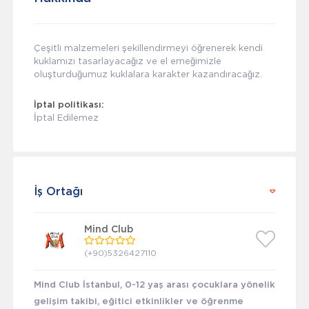
Çeşitli malzemeleri şekillendirmeyi öğrenerek kendi
kuklamızı tasarlayacağız ve el emeğimizle
oluşturduğumuz kuklalara karakter kazandıracağız.
İptal politikası:
İptal Edilemez
İş Ortağı
Mind Club
(+90)5326427110
Mind Club İstanbul, 0-12 yaş arası çocuklara yönelik
gelişim takibi, eğitici etkinlikler ve öğrenme