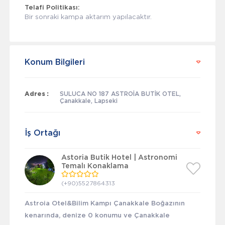
Telafi Politikası:
Bir sonraki kampa aktarım yapılacaktır.
Konum Bilgileri
Adres :
SULUCA NO 187 ASTROİA BUTİK OTEL,
Çanakkale, Lapseki
İş Ortağı
Astoria Butik Hotel | Astronomi
Temalı Konaklama
(+90)5527864313
Astroia Otel&Bilim Kampı Çanakkale Boğazının
kenarında, denize 0 konumu ve Çanakkale