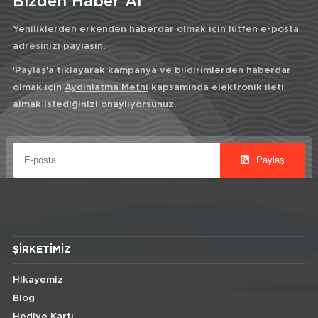
Bizden Haber Al
Yeniliklerden erkenden haberdar olmak için lütfen e-posta
adresinizi paylaşın.
'Paylaş'a tıklayarak kampanya ve bildirimlerden haberdar
olmak için
Aydınlatma Metni
kapsamında elektronik ileti
almak istediğinizi onaylıyorsunuz.
Paylaş
ŞIRKETIMIZ
Hikayemiz
Blog
Hediye Kartı