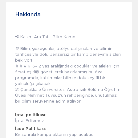
Hakkında
📢 Kasım Ara Tatili Bilim Kampı
🔭 Bilim, gezegenler, atölye çalışmaları ve bilimin
tarihçesiyle dolu benzersiz bir kamp deneyimi sizleri
bekliyor!
👩‍👩‍👧‍👦 6–12 yaş aralığındaki çocuklar ve aileleri için
fırsat eşitliği gözetilerek hazırlanmış bu özel
programda, katılımcılar bilimle dolu keyifli bir
yolculuğa çıkacak.
🌌 Çanakkale Üniversitesi Astrofizik Bölümü Öğretim
Üyesi Mehmet Tüysüz’ün rehberliğinde, unutulmaz
bir bilim serüvenine adım atılıyor!
İptal politikası:
İptal Edilemez
İade Politikası:
Bir sonraki kampa aktarım yapılacaktır.