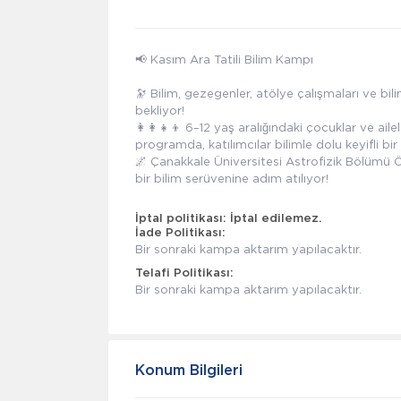
📢 Kasım Ara Tatili Bilim Kampı
🔭 Bilim, gezegenler, atölye çalışmaları ve bil
bekliyor!
👩‍👩‍👧‍👦 6–12 yaş aralığındaki çocuklar ve aile
programda, katılımcılar bilimle dolu keyifli bi
🌌 Çanakkale Üniversitesi Astrofizik Bölümü
bir bilim serüvenine adım atılıyor!
İptal politikası:
İptal edilemez.
İade Politikası:
Bir sonraki kampa aktarım yapılacaktır.
Telafi Politikası:
Bir sonraki kampa aktarım yapılacaktır.
Konum Bilgileri