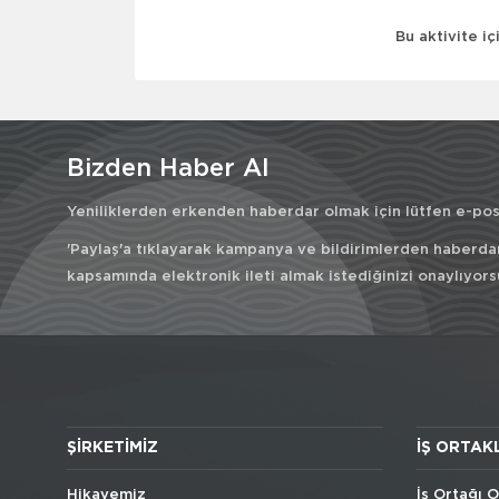
Bu aktivite i
Bizden Haber Al
Yeniliklerden erkenden haberdar olmak için lütfen e-post
'Paylaş'a tıklayarak kampanya ve bildirimlerden haberda
kapsamında elektronik ileti almak istediğinizi onaylıyors
ŞIRKETIMIZ
İŞ ORTAK
Hikayemiz
İş Ortağı O