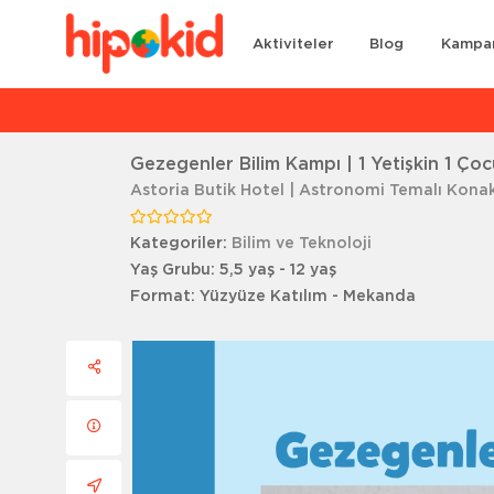
Aktiviteler
Blog
Kampa
Ar
Gezegenler Bilim Kampı | 1 Yetişkin 1 Ço
Astoria Butik Hotel | Astronomi Temalı Kon
Kategoriler:
Bilim ve Teknoloji
Yaş Grubu:
5,5 yaş - 12 yaş
Format:
Yüzyüze Katılım - Mekanda