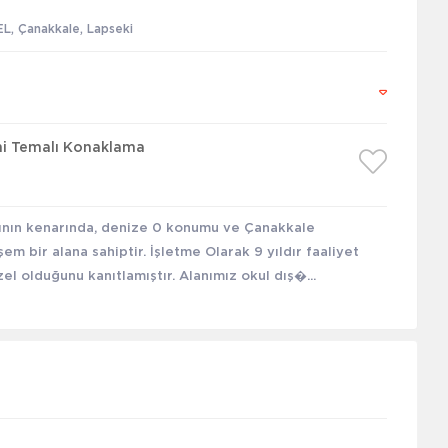
, Çanakkale, Lapseki
mi Temalı Konaklama
ının kenarında, denize 0 konumu ve Çanakkale
m bir alana sahiptir. İşletme Olarak 9 yıldır faaliyet
 olduğunu kanıtlamıştır. Alanımız okul dış�...