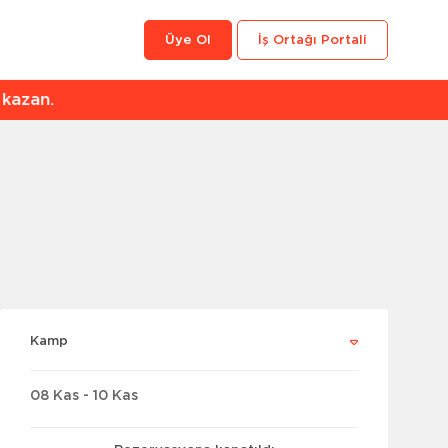
Üye Ol
İş Ortağı Portali
an.
Kamp
08 Kas - 10 Kas