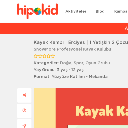
Aktiviteler
Blog
Kampa
Ar
Kayak Kampı | Erciyes | 1 Yetişkin 2 Çocu
SnowMore Profesyonel Kayak Kulübü
Kategoriler:
Doğa
,
Spor
,
Oyun Grubu
Yaş Grubu:
3 yaş - 12 yaş
Format:
Yüzyüze Katılım - Mekanda