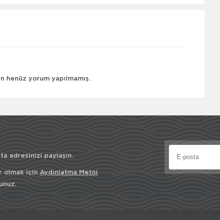
çin henüz yorum yapılmamış.
a adresinizi paylaşın.
r olmak için
Aydınlatma Metni
unuz.