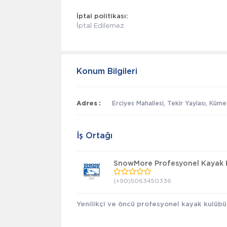
İptal politikası:
İptal Edilemez
Konum Bilgileri
Adres :
Erciyes Mahallesi, Tekir Yaylası, Küme
İş Ortağı
SnowMore Profesyonel Kayak 
(+90)5063450336
Yenilikçi ve öncü profesyonel kayak kulübü