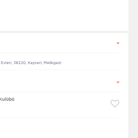
 Evleri, 38220, Kayseri, Melikgazi
Kulübü