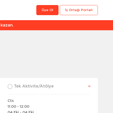
Üye Ol
İş Ortağı Portali
an.
Tek Aktivite/Atölye
Cts
11:00 - 12:00
04 Eki - 04 Eki