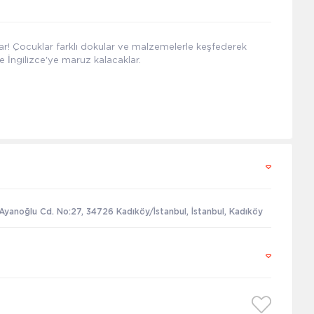
lar! Çocuklar farklı dokular ve malzemelerle keşfederek
ve İngilizce'ye maruz kalacaklar.
Ayanoğlu Cd. No:27, 34726 Kadıköy/İstanbul, İstanbul, Kadıköy