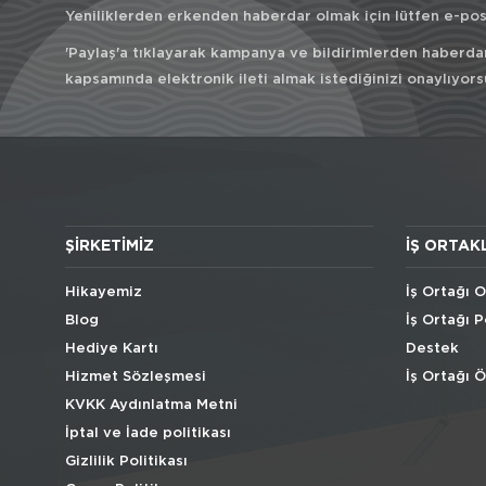
Yeniliklerden erkenden haberdar olmak için lütfen e-post
'Paylaş'a tıklayarak kampanya ve bildirimlerden haberda
kapsamında elektronik ileti almak istediğinizi onaylıyors
ŞIRKETIMIZ
İŞ ORTAK
Hikayemiz
İş Ortağı O
Blog
İş Ortağı P
Hediye Kartı
Destek
Hizmet Sözleşmesi
İş Ortağı 
KVKK Aydınlatma Metni
İptal ve İade politikası
Gizlilik Politikası