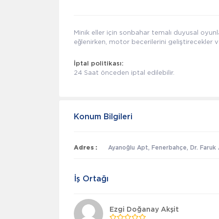
Minik eller için sonbahar temalı duyusal oyun
eğlenirken, motor becerilerini geliştirecekler 
İptal politikası:
24 Saat önceden iptal edilebilir.
Konum Bilgileri
Adres :
Ayanoğlu Apt, Fenerbahçe, Dr. Faruk 
İş Ortağı
Ezgi Doğanay Akşit