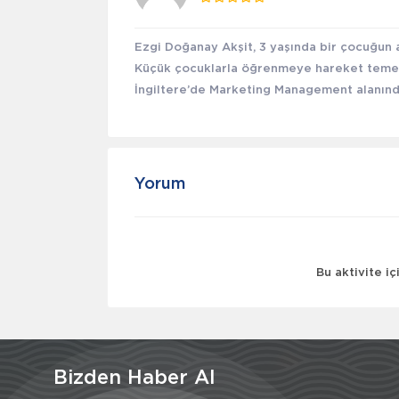
Ezgi Doğanay Akşit, 3 yaşında bir çocuğun a
Küçük çocuklarla öğrenmeye hareket temelli
İngiltere’de Marketing Management alanında 
Yorum
Bu aktivite i
Bizden Haber Al