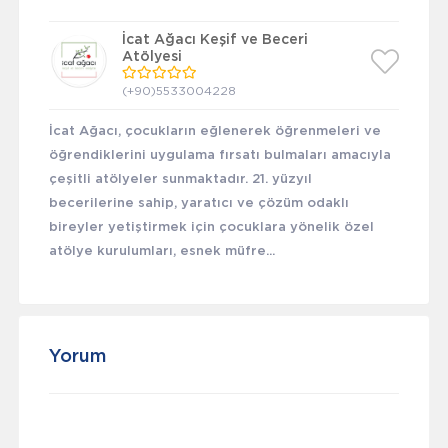
İcat Ağacı Keşif ve Beceri
Atölyesi
(+90)5533004228
İcat Ağacı, çocukların eğlenerek öğrenmeleri ve
öğrendiklerini uygulama fırsatı bulmaları amacıyla
çeşitli atölyeler sunmaktadır. 21. yüzyıl
becerilerine sahip, yaratıcı ve çözüm odaklı
bireyler yetiştirmek için çocuklara yönelik özel
atölye kurulumları, esnek müfre...
Yorum