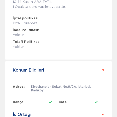
10-14 Kasım ARA TATİL
1 Ocak’ta ders yapılmayacaktır.
İptal politikası:
İptal Edilemez
İade Politikası:
Yoktur.
Telafi Politikası:
Yoktur.
Konum Bilgileri
Adres :
Kireçhaneler Sokak No:6/2A, İstanbul,
Kadıköy
Bahçe
Cafe
İş Ortağı