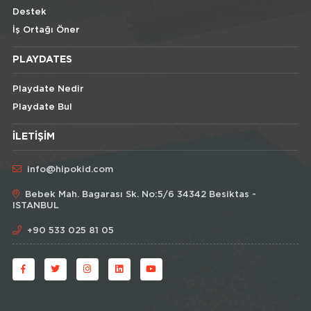
Destek
İş Ortağı Öner
PLAYDATES
Playdate Nedir
Playdate Bul
İLETIŞIM
info@hipokid.com
Bebek Mah. Bagarası Sk. No:5/6 34342 Besiktas -
ISTANBUL
+90 533 025 81 05