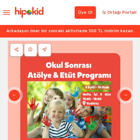
Üye Ol
İş Ortağı Portali
Arkadaşını öner bir sonraki aktivitede 100 TL indirim kazan.