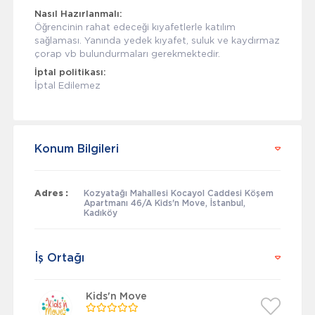
Nasıl Hazırlanmalı:
Öğrencinin rahat edeceği kıyafetlerle katılım
sağlaması. Yanında yedek kıyafet, suluk ve kaydırmaz
çorap vb bulundurmaları gerekmektedir.
İptal politikası:
İptal Edilemez
Konum Bilgileri
Adres :
Kozyatağı Mahallesi Kocayol Caddesi Köşem
Apartmanı 46/A Kids'n Move, İstanbul,
Kadıköy
İş Ortağı
Kids'n Move