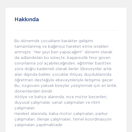
Hakkında
Bu dönemde çocukların karakter gelişimi
tamamlanmış ve bağımsız hareket etme istekleri
artmıştır. “Her şeyi ben yapacağım!” dönemi olarak
da adlandırılan bu süreçte, başarısızlık hissi güven
sorunlarına yol açabileceğinden, eğitimler basitten
zora doğru kademeli olarak ilerler. Ebeveynler artık
alan dışında bekler, çocuklar ihtiyaç duyduklarında
öğretmen desteğiyle ebeveynleriyle iletişime geçer.
Bu, özgüveni yüksek bireyler yetiştirmek için en kritik
dönemlerden biridir.
Atölye ve bahçe alanında; ince motor becerileri,
duyusal çalışmalar, sanat çalışmaları ve ritim
çalışmaları
Hareket alanında; kaba motor çalışmaları, parkur
çalışmaları, denge çalışmaları, temel koordinasyon
çalışmaları yapılmaktadır.