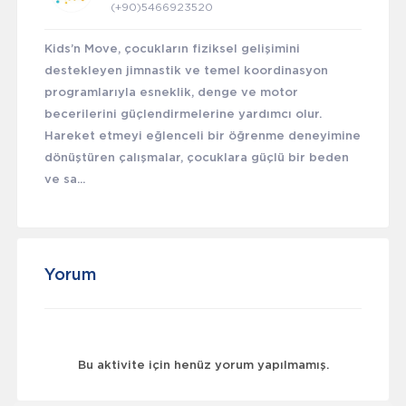
(+90)5466923520
Kids’n Move, çocukların fiziksel gelişimini
destekleyen jimnastik ve temel koordinasyon
programlarıyla esneklik, denge ve motor
becerilerini güçlendirmelerine yardımcı olur.
Hareket etmeyi eğlenceli bir öğrenme deneyimine
dönüştüren çalışmalar, çocuklara güçlü bir beden
ve sa...
Yorum
Bu aktivite için henüz yorum yapılmamış.