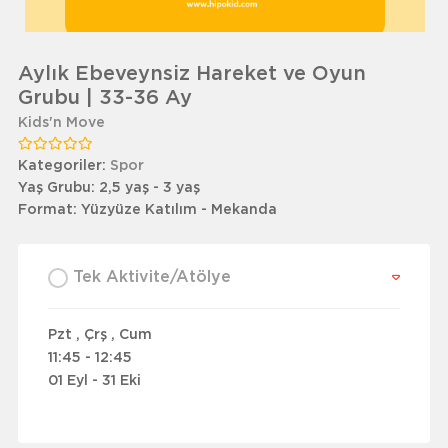
Aylık Ebeveynsiz Hareket ve Oyun
Grubu | 33-36 Ay
Kids'n Move
Kategoriler:
Spor
Yaş Grubu:
2,5 yaş - 3 yaş
Format:
Yüzyüze Katılım - Mekanda
Tek Aktivite/Atölye
Pzt , Çrş , Cum
11:45 - 12:45
01 Eyl - 31 Eki