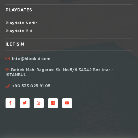
PLAYDATES
Playdate Nedir
Playdate Bul
İLETIŞIM
info@hipokid.com
Bebek Mah. Bagarası Sk. No:5/6 34342 Besiktas -
ISTANBUL
+90 533 025 81 05