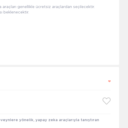
raçları genellikle ücretsiz araçlardan seçilecektir.
ı beklenecektir.
veynlere yönelik, yapay zeka araçlarıyla tanıştıran