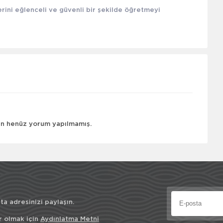
rini eğlenceli ve güvenli bir şekilde öğretmeyi
çin henüz yorum yapılmamış.
a adresinizi paylaşın.
r olmak için
Aydınlatma Metni