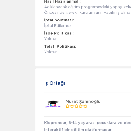
Nasıl Hazırlanmalı:
Açıklanacak eğitim programındaki yapay zeka a
Öncesinde gerekli kurulumların yapılmış olmas
İptal politikası:
İptal Edilemez
İade Politikası:
Yoktur.
Telafi Politikası:
Yoktur.
İş Ortağı
Murat Şahinoğlu
Kidpreneur, 6-14 yaş arası çocuklara ve ebe
interaktif bir eğitim platformudur.