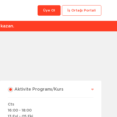
Üye Ol
İş Ortağı Portali
an.
Aktivite Programı/Kurs
Cts
16:00 - 18:00
13 Eyl - 05 Eki