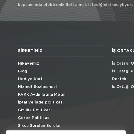
kapsamında elektronik ileti almak istediğinizi onaylıyors
ŞIRKETIMIZ
İŞ ORTAK
Hikayemiz
İş Ortağı O
Blog
İş Ortağı P
Hediye Kartı
Destek
Hizmet Sözleşmesi
İş Ortağı 
KVKK Aydınlatma Metni
İptal ve İade politikası
Gizlilik Politikası
Çerez Politikası
Sıkça Sorulan Sorular