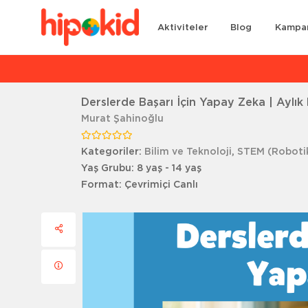
Aktiviteler
Blog
Kampa
Ar
Derslerde Başarı İçin Yapay Zeka | Aylık 
Murat Şahinoğlu
Kategoriler:
Bilim ve Teknoloji
,
STEM (Roboti
Yaş Grubu:
8 yaş - 14 yaş
Format:
Çevrimiçi Canlı