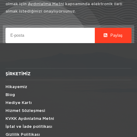
olmak için
Aydınlatma Metni
kapsamında elektronik ileti
almak istediğinizi onaylıyorsunuz.
Paylaş
ŞIRKETIMIZ
Hikayemiz
Blog
Hediye Kartı
Hizmet Sözleşmesi
KVKK Aydınlatma Metni
İptal ve İade politikası
Gizlilik Politikası