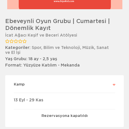
Ebeveynli Oyun Grubu | Cumartesi |
Dönemlik Kayıt
İcat Ağacı Keşif ve Beceri Atölyesi
Kategoriler:
Spor
,
Bilim ve Teknoloji
,
Müzik
,
Sanat
ve El İşi
Yaş Grubu:
18 ay - 2,5 yaş
Format:
Yüzyüze Katılım - Mekanda
Kamp
13 Eyl - 29 Kas
Rezervasyona kapatıldı