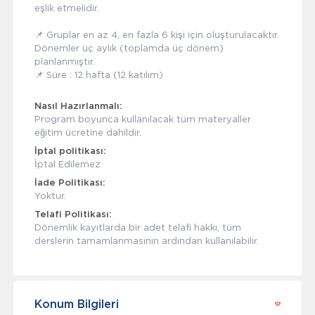
eşlik etmelidir.
📌 Gruplar en az 4, en fazla 6 kişi için oluşturulacaktır.
Dönemler üç aylık (toplamda üç dönem)
planlanmıştır.
📌 Süre : 12 hafta (12 katılım)
Nasıl Hazırlanmalı:
Program boyunca kullanılacak tüm materyaller
eğitim ücretine dahildir.
İptal politikası:
İptal Edilemez
İade Politikası:
Yoktur.
Telafi Politikası:
Dönemlik kayıtlarda bir adet telafi hakkı, tüm
derslerin tamamlanmasının ardından kullanılabilir.
Konum Bilgileri