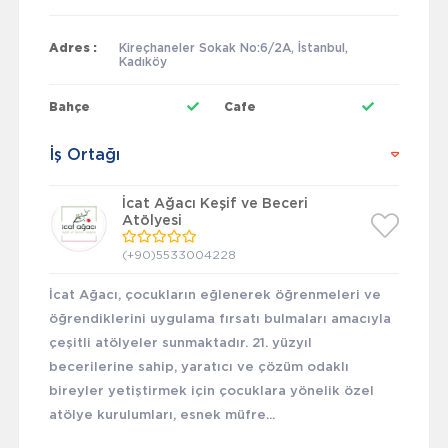
Adres :
Kireçhaneler Sokak No:6/2A, İstanbul,
Kadıköy
Bahçe
Cafe
İş Ortağı
İcat Ağacı Keşif ve Beceri
Atölyesi
(+90)5533004228
İcat Ağacı, çocukların eğlenerek öğrenmeleri ve
öğrendiklerini uygulama fırsatı bulmaları amacıyla
çeşitli atölyeler sunmaktadır. 21. yüzyıl
becerilerine sahip, yaratıcı ve çözüm odaklı
bireyler yetiştirmek için çocuklara yönelik özel
atölye kurulumları, esnek müfre...