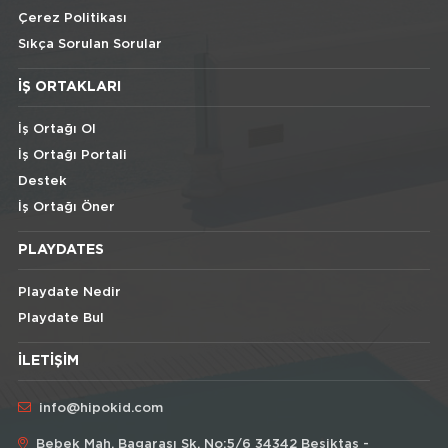
Çerez Politikası
Sıkça Sorulan Sorular
İŞ ORTAKLARI
İş Ortağı Ol
İş Ortağı Portali
Destek
İş Ortağı Öner
PLAYDATES
Playdate Nedir
Playdate Bul
İLETIŞIM
info@hipokid.com
Bebek Mah. Bagarası Sk. No:5/6 34342 Besiktas -