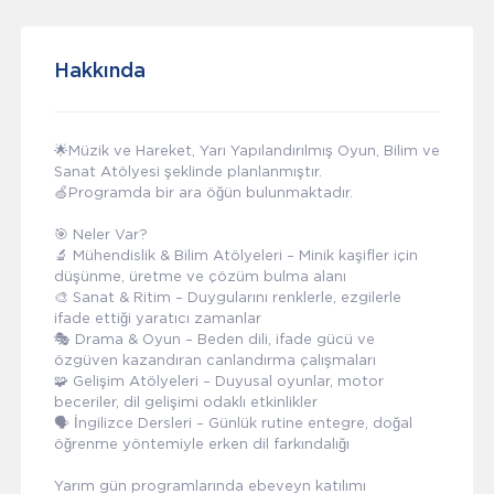
Hakkında
🌟Müzik ve Hareket, Yarı Yapılandırılmış Oyun, Bilim ve
Sanat Atölyesi şeklinde planlanmıştır.
🍏Programda bir ara öğün bulunmaktadır.
🎯 Neler Var?
🔬 Mühendislik & Bilim Atölyeleri – Minik kaşifler için
düşünme, üretme ve çözüm bulma alanı
🎨 Sanat & Ritim – Duygularını renklerle, ezgilerle
ifade ettiği yaratıcı zamanlar
🎭 Drama & Oyun – Beden dili, ifade gücü ve
özgüven kazandıran canlandırma çalışmaları
🧩 Gelişim Atölyeleri – Duyusal oyunlar, motor
beceriler, dil gelişimi odaklı etkinlikler
🗣️ İngilizce Dersleri – Günlük rutine entegre, doğal
öğrenme yöntemiyle erken dil farkındalığı
Yarım gün programlarında ebeveyn katılımı