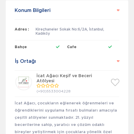
Konum Bilgileri
Adres :
Kireçhaneler Sokak No:6/2A, İstanbul,
Kadıköy
Bahçe
Cafe
İş Ortağı
İcat Ağacı Keşif ve Beceri
Atölyesi
(+90)5533004228
İcat Ağacı, çocukların eğlenerek öğrenmeleri ve
öğrendiklerini uygulama fırsatı bulmaları amacıyla
çeşitli atölyeler sunmaktadır. 21. yüzyıl
becerilerine sahip, yaratıcı ve çözüm odaklı
bireyler yetiştirmek için çocuklara yönelik özel