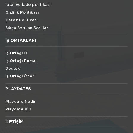
İptal ve İade politikası
Gizlilik Politikası
Çerez Politikası
Sıkça Sorulan Sorular
İŞ ORTAKLARI
İş Ortağı Ol
İş Ortağı Portali
Destek
İş Ortağı Öner
PLAYDATES
Playdate Nedir
Playdate Bul
İLETIŞIM