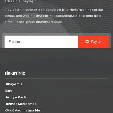
adresinizi paylaşın.
'Paylaş'a tıklayarak kampanya ve bildirimlerden haberdar
olmak için
Aydınlatma Metni
kapsamında elektronik ileti
almak istediğinizi onaylıyorsunuz.
Paylaş
ŞIRKETIMIZ
Hikayemiz
Blog
Hediye Kartı
Hizmet Sözleşmesi
KVKK Aydınlatma Metni