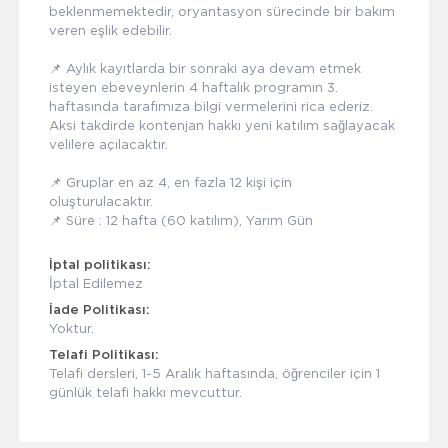
beklenmemektedir, oryantasyon sürecinde bir bakım
veren eşlik edebilir.
📌 Aylık kayıtlarda bir sonraki aya devam etmek
isteyen ebeveynlerin 4 haftalık programın 3.
haftasında tarafımıza bilgi vermelerini rica ederiz.
Aksi takdirde kontenjan hakkı yeni katılım sağlayacak
velilere açılacaktır.
📌 Gruplar en az 4, en fazla 12 kişi için
oluşturulacaktır.
📌 Süre : 12 hafta (60 katılım), Yarım Gün
İptal politikası:
İptal Edilemez
İade Politikası:
Yoktur.
Telafi Politikası:
Telafi dersleri, 1-5 Aralık haftasında, öğrenciler için 1
günlük telafi hakkı mevcuttur.