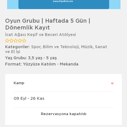
Oyun Grubu | Haftada 5 Gün |
Dönemlik Kayıt
İcat Ağacı Keşif ve Beceri Atölyesi
Kategoriler:
Spor
,
Bilim ve Teknoloji
,
Müzik
,
Sanat
ve El İşi
Yaş Grubu:
3,5 yaş - 5 yaş
Format:
Yüzyüze Katılım - Mekanda
Kamp
09 Eyl - 26 Kas
Rezervasyona kapatıldı