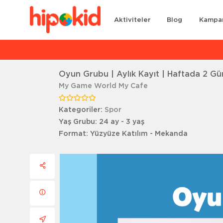
Aktiviteler
Blog
Kampa
Ar
Oyun Grubu | Aylık Kayıt | Haftada 2 Gü
My Game World My Cafe
Kategoriler:
Spor
Yaş Grubu:
24 ay - 3 yaş
Format:
Yüzyüze Katılım - Mekanda