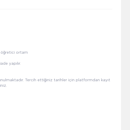
e öğretici ortam
ade yapılır.
unulmaktadır. Tercih ettiğiniz tarihler için platformdan kayıt
niz.