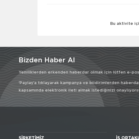
Bu aktivite i
Bizden Haber Al
Yeniliklerden erkenden haberdar olmak için lütfen e-post
'Paylaş'a tıklayarak kampanya ve bildirimlerden haberda
kapsamında elektronik ileti almak istediğinizi onaylıyors
ŞIRKETIMIZ
İŞ ORTAK