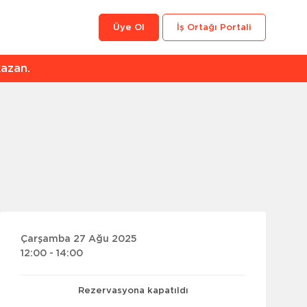
Üye Ol
İş Ortağı Portali
an.
Çarşamba 27 Ağu 2025
12:00 - 14:00
Rezervasyona kapatıldı