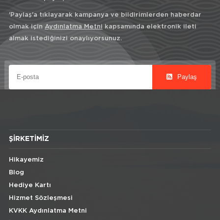
'Paylaş'a tıklayarak kampanya ve bildirimlerden haberdar
olmak için
Aydınlatma Metni
kapsamında elektronik ileti
almak istediğinizi onaylıyorsunuz.
Paylaş
ŞIRKETIMIZ
Hikayemiz
Blog
Hediye Kartı
Hizmet Sözleşmesi
KVKK Aydınlatma Metni