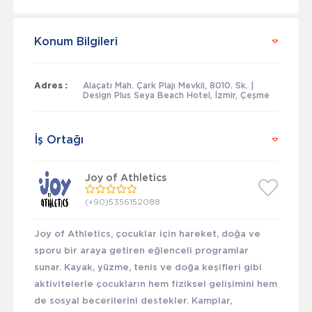
Konum Bilgileri
Adres :
Alaçatı Mah. Çark Plajı Mevkii, 8010. Sk. |
Design Plus Seya Beach Hotel, İzmir, Çeşme
İş Ortağı
Joy of Athletics
(+90)5356152088
Joy of Athletics, çocuklar için hareket, doğa ve
sporu bir araya getiren eğlenceli programlar
sunar. Kayak, yüzme, tenis ve doğa keşifleri gibi
aktivitelerle çocukların hem fiziksel gelişimini hem
de sosyal becerilerini destekler. Kamplar,