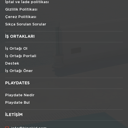
İptal ve İade politikası
Gizlilik Politikası
Çerez Politikası
Sıkça Sorulan Sorular
İŞ ORTAKLARI
İş Ortağı Ol
İş Ortağı Portali
Destek
İş Ortağı Öner
PLAYDATES
Playdate Nedir
Playdate Bul
İLETIŞIM