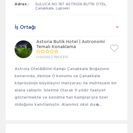
Adres :
SULUCA NO 187 ASTROİA BUTİK OTEL,
Çanakkale, Lapseki
İş Ortağı
Astoria Butik Hotel | Astronomi
Temalı Konaklama
(+90)5527864313
Astroia Otel&Bilim Kampı Çanakkale Boğazının
kenarında, denize 0 konumu ve Çanakkale
köprüsünün büyüleyici manzarası ile muhteşem bir
alana sahiptir. İşletme Olarak 9 yıldır faaliyet
göstermekte ve kendine has kamplarıyla özel
olduğunu kanıtlamıştır. Alanımız okul dış�...