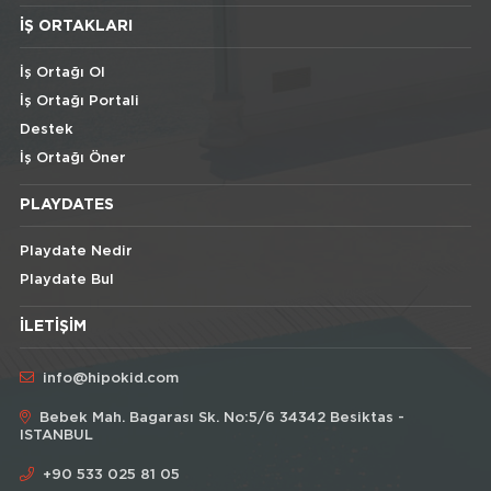
İŞ ORTAKLARI
İş Ortağı Ol
İş Ortağı Portali
Destek
İş Ortağı Öner
PLAYDATES
Playdate Nedir
Playdate Bul
İLETIŞIM
info@hipokid.com
Bebek Mah. Bagarası Sk. No:5/6 34342 Besiktas -
ISTANBUL
+90 533 025 81 05