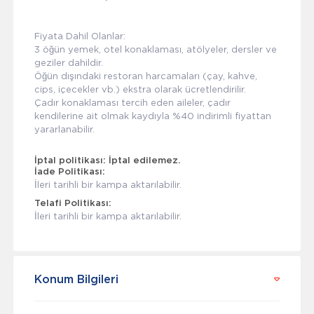
Fiyata Dahil Olanlar:
3 öğün yemek, otel konaklaması, atölyeler, dersler ve
geziler dahildir.
Öğün dışındaki restoran harcamaları (çay, kahve,
cips, içecekler vb.) ekstra olarak ücretlendirilir.
Çadır konaklaması tercih eden aileler, çadır
kendilerine ait olmak kaydıyla %40 indirimli fiyattan
yararlanabilir.
İptal politikası:
İptal edilemez.
İade Politikası:
İleri tarihli bir kampa aktarılabilir.
Telafi Politikası:
İleri tarihli bir kampa aktarılabilir.
Konum Bilgileri