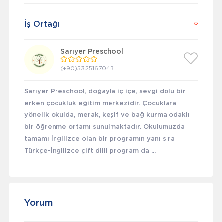
İş Ortağı
Sarıyer Preschool
(+90)5325167048
Sarıyer Preschool, doğayla iç içe, sevgi dolu bir
erken çocukluk eğitim merkezidir. Çocuklara
yönelik okulda, merak, keşif ve bağ kurma odaklı
bir öğrenme ortamı sunulmaktadır. Okulumuzda
tamamı İngilizce olan bir programın yanı sıra
Türkçe-İngilizce çift dilli program da ...
Yorum