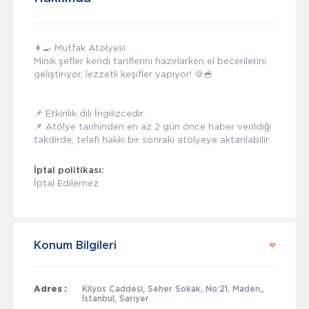
👩‍🍳 Mutfak Atölyesi
Minik şefler kendi tariflerini hazırlarken el becerilerini
geliştiriyor, lezzetli keşifler yapıyor! 🍪🥣
📌 Etkinlik dili İngilizcedir.
📌 Atölye tarihinden en az 2 gün önce haber verildiği
takdirde, telafi hakkı bir sonraki atölyeye aktarılabilir.
İptal politikası:
İptal Edilemez
Konum Bilgileri
Adres :
Kilyos Caddesi, Seher Sokak, No:21, Maden,,
İstanbul, Sarıyer