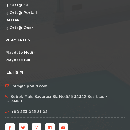
İş Ortağı Ol
İş Ortağı Portali
Destek
İş Ortağı Öner
PLAYDATES
Playdate Nedir
Playdate Bul
İLETIŞIM
info@hipokid.com
Bebek Mah. Bagarası Sk. No:5/6 34342 Besiktas -
ISTANBUL
+90 533 025 81 05