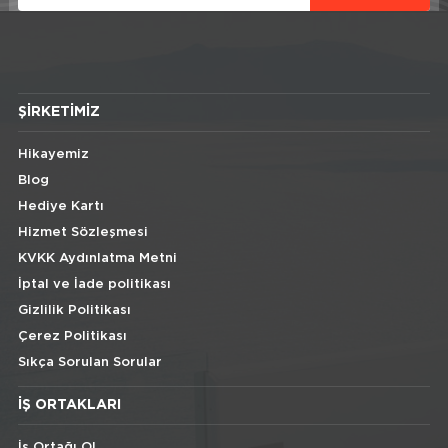
ŞIRKETIMIZ
Hikayemiz
Blog
Hediye Kartı
Hizmet Sözleşmesi
KVKK Aydınlatma Metni
İptal ve İade politikası
Gizlilik Politikası
Çerez Politikası
Sıkça Sorulan Sorular
İŞ ORTAKLARI
İş Ortağı Ol