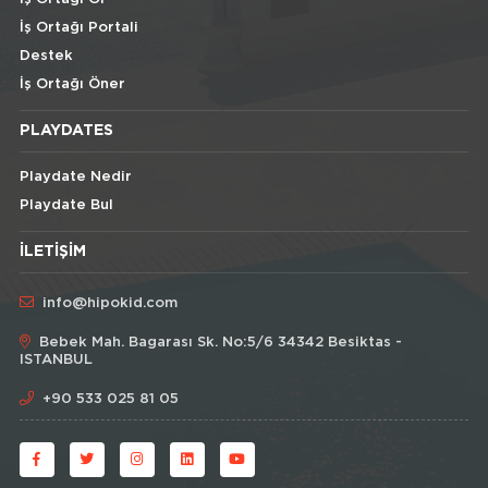
İş Ortağı Portali
Destek
İş Ortağı Öner
PLAYDATES
Playdate Nedir
Playdate Bul
İLETIŞIM
info@hipokid.com
Bebek Mah. Bagarası Sk. No:5/6 34342 Besiktas -
ISTANBUL
+90 533 025 81 05