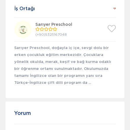
İş Ortağı
Sarıyer Preschool
(+90)5325167048
Sarıyer Preschool, doğayla iç içe, sevgi dolu bir
erken çocukluk eğitim merkezidir. Çocuklara
yönelik okulda, merak, keşif ve bağ kurma odaklı
bir öğrenme ortamı sunulmaktadır. Okulumuzda
tamamı İngilizce olan bir programın yanı sıra
Türkçe-İngilizce çift dilli program da ...
Yorum