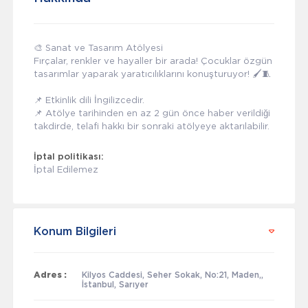
🎨 Sanat ve Tasarım Atölyesi
Fırçalar, renkler ve hayaller bir arada! Çocuklar özgün
tasarımlar yaparak yaratıcılıklarını konuşturuyor! 🖌️🧵
📌 Etkinlik dili İngilizcedir.
📌 Atölye tarihinden en az 2 gün önce haber verildiği
takdirde, telafi hakkı bir sonraki atölyeye aktarılabilir.
İptal politikası:
İptal Edilemez
Konum Bilgileri
Adres :
Kilyos Caddesi, Seher Sokak, No:21, Maden,,
İstanbul, Sarıyer