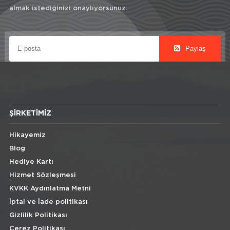
almak istediğinizi onaylıyorsunuz.
Paylaş
ŞIRKETIMIZ
Hikayemiz
Blog
Hediye Kartı
Hizmet Sözleşmesi
KVKK Aydınlatma Metni
İptal ve İade politikası
Gizlilik Politikası
Çerez Politikası