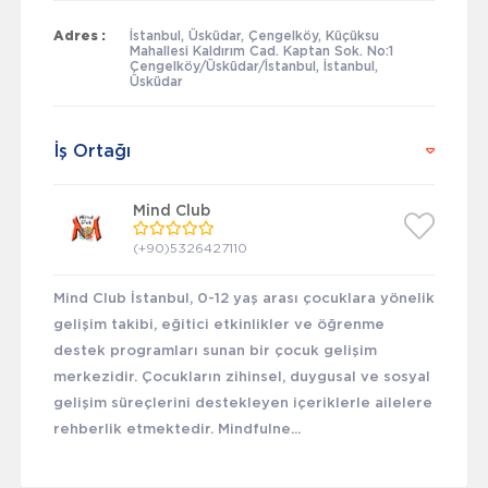
Adres :
İstanbul, Üsküdar, Çengelköy, Küçüksu
Mahallesi Kaldırım Cad. Kaptan Sok. No:1
Çengelköy/Üsküdar/İstanbul, İstanbul,
Üsküdar
İş Ortağı
Mind Club
(+90)5326427110
Mind Club İstanbul, 0-12 yaş arası çocuklara yönelik
gelişim takibi, eğitici etkinlikler ve öğrenme
destek programları sunan bir çocuk gelişim
merkezidir. Çocukların zihinsel, duygusal ve sosyal
gelişim süreçlerini destekleyen içeriklerle ailelere
rehberlik etmektedir. Mindfulne...