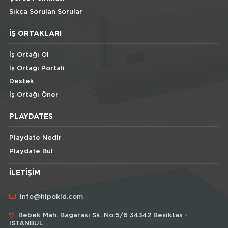
Sıkça Sorulan Sorular
İŞ ORTAKLARI
İş Ortağı Ol
İş Ortağı Portali
Destek
İş Ortağı Öner
PLAYDATES
Playdate Nedir
Playdate Bul
İLETIŞIM
info@hipokid.com
Bebek Mah. Bagarası Sk. No:5/6 34342 Besiktas -
ISTANBUL