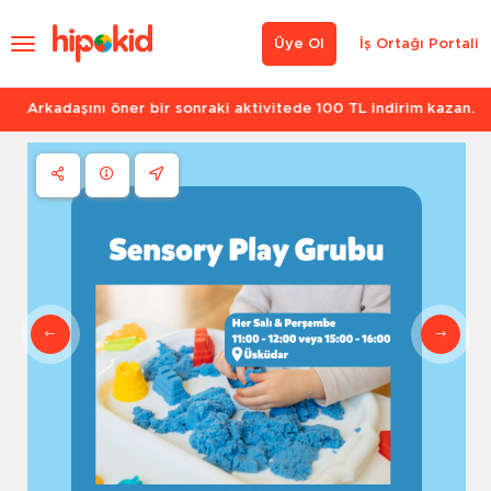
Üye Ol
İş Ortağı Portali
Arkadaşını öner bir sonraki aktivitede 100 TL indirim kazan.