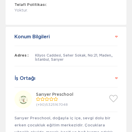
Telafi Politikası:
Yoktur.
Konum Bilgileri
Adres :
Kilyos Caddesi, Seher Sokak, No:21, Maden,,
İstanbul, Sarıyer
İş Ortağı
Sarıyer Preschool
(+90)5325167048
Sarıyer Preschool, doğayla iç içe, sevgi dolu bir
erken çocukluk eğitim merkezidir. Çocuklara