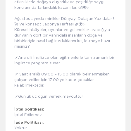
etkinliklerle doğaya duyarlılık ve çeşitliliğe saygı
konularında farkındalık kazanırlar. 🌿🌍✨
Ağustos ayında minikler Dünyayı Dolaşan Yaz'dalar !
🚀 Ve konsept Japonya Haftası 🌿🌍✨
Küresel hikâyeler, oyunlar ve gelenekler aracılığıyla
dünyanın dört bir yanındaki insanların doğa ve
birbirleriyle nasıl bağ kurduklarını keşfetmeye hazır
mısınız?
📌Ana dili İngilizce olan eğitmenlerle tam zamanlı bir
İngilizce program sunar.
📌 Saat aralığı 09:00 – 15:00 olarak belirlenmişken,
çalışan veliler için 17:00’ye kadar çocuklar
kalabilmektedir.
📌Günlük üç öğün yemek mevcuttur.
İptal politikası:
İptal Edilemez
İade Politikası:
Yoktur.