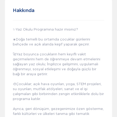
Hakkında
✨Yaz Okulu Programına hazır mısınız?
☀️Doğa temelli bu ortamda çocuklar günlerini
behçede ve açık alanda keşif yaparak geçirir.
🚀Yaz boyunca çocukların hem keyifli vakit
geçirmelerini hem de öğrenmeye devam etmelerini
sağlayan yaz okulu; İngilizce gelişimini, uygulamalı
öğrenmeyi, sosyal etkileşimi ve doğayla güçlü bir
bağı bir araya getirir.
🎨Çocuklar; açık hava oyunları, yoga, STEM projeleri,
su oyunları, mutfak atölyeleri, sanat ve el işi
çalışmaları gibi birbirinden zengin etkinliklerle dolu bir
programa katılır.
Ayrıca, geri dönüşüm, gezegenimize özen gösterme,
farklı kültürleri ve ülkeleri tanıma gibi tematik