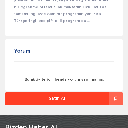
yönelik okulda, merak, keşif ve bağ kurma odaklı
bir öğrenme ortamı sunulmaktadır. Okulumuzda
tamamı İngilizce olan bir programın yanı sıra
Türkçe-İngilizce çift dilli program da ...
Yorum
Bu aktivite için henüz yorum yapılmamış.
Satın Al
Bizden Haber Al