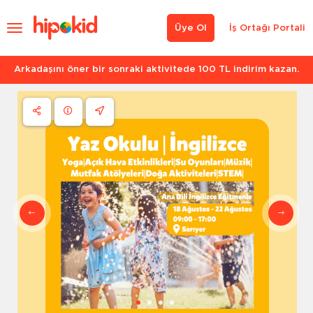
Üye Ol
İş Ortağı Portali
Arkadaşını öner bir sonraki aktivitede 100 TL indirim kazan.