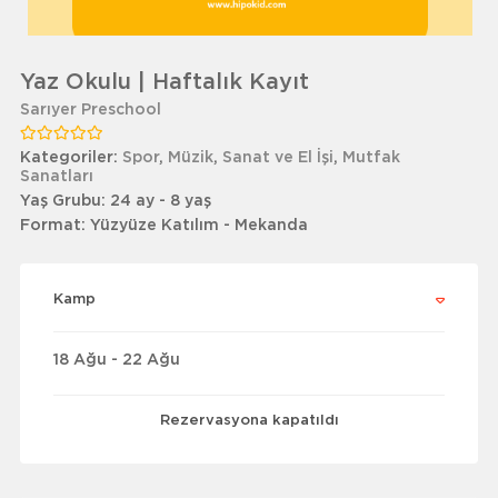
Yaz Okulu | Haftalık Kayıt
Sarıyer Preschool
Kategoriler:
Spor
,
Müzik
,
Sanat ve El İşi
,
Mutfak
Sanatları
Yaş Grubu:
24 ay - 8 yaş
Format:
Yüzyüze Katılım - Mekanda
Kamp
18 Ağu - 22 Ağu
Rezervasyona kapatıldı