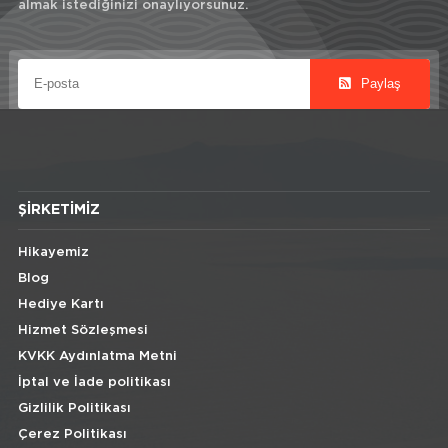
almak istediğinizi onaylıyorsunuz.
Paylaş
ŞIRKETIMIZ
Hikayemiz
Blog
Hediye Kartı
Hizmet Sözleşmesi
KVKK Aydınlatma Metni
İptal ve İade politikası
Gizlilik Politikası
Çerez Politikası