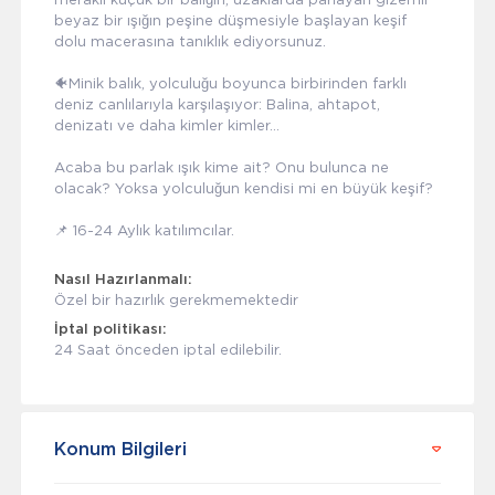
beyaz bir ışığın peşine düşmesiyle başlayan keşif
dolu macerasına tanıklık ediyorsunuz.
🐠Minik balık, yolculuğu boyunca birbirinden farklı
deniz canlılarıyla karşılaşıyor: Balina, ahtapot,
denizatı ve daha kimler kimler…
Acaba bu parlak ışık kime ait? Onu bulunca ne
olacak? Yoksa yolculuğun kendisi mi en büyük keşif?
📌 16-24 Aylık katılımcılar.
Nasıl Hazırlanmalı:
Özel bir hazırlık gerekmemektedir
İptal politikası:
24 Saat önceden iptal edilebilir.
Konum Bilgileri