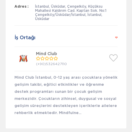
Adres :
İstanbul, Üsküdar, Çengelköy, Küçüksu
Mahallesi Kaldırım Cad. Kaptan Sok. No:1
Çengelköy/Üsküdar/İstanbul, İstanbul,
Üsküdar
İş Ortağı
Mind Club
(+90)5326427110
Mind Club İstanbul, 0-12 yaş arası çocuklara yönelik
gelişim takibi, eğitici etkinlikler ve öğrenme
destek programları sunan bir çocuk gelişim
merkezidir. Çocukların zihinsel, duygusal ve sosyal
gelişim süreçlerini destekleyen içeriklerle ailelere
rehberlik etmektedir. Mindfulne...