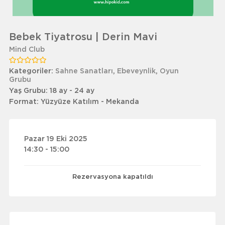
Bebek Tiyatrosu | Derin Mavi
Mind Club
Kategoriler:
Sahne Sanatları
,
Ebeveynlik
,
Oyun
Grubu
Yaş Grubu:
18 ay - 24 ay
Format:
Yüzyüze Katılım - Mekanda
Pazar 19 Eki 2025
14:30 - 15:00
Rezervasyona kapatıldı