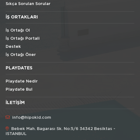
Sıkça Sorulan Sorular
İŞ ORTAKLARI
İş Ortağı Ol
İş Ortağı Portali
Destek
İş Ortağı Öner
PLAYDATES
Playdate Nedir
Playdate Bul
İLETIŞIM
info@hipokid.com
Bebek Mah. Bagarası Sk. No:5/6 34342 Besiktas -
ISTANBUL