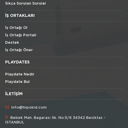
Sıkça Sorulan Sorular
İŞ ORTAKLARI
İş Ortağı Ol
İş Ortağı Portali
Destek
İş Ortağı Öner
PLAYDATES
Playdate Nedir
Playdate Bul
İLETIŞIM
info@hipokid.com
Bebek Mah. Bagarası Sk. No:5/6 34342 Besiktas -
ISTANBUL