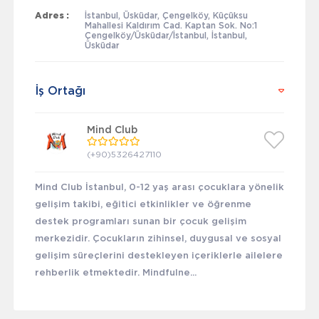
Adres :
İstanbul, Üsküdar, Çengelköy, Küçüksu
Mahallesi Kaldırım Cad. Kaptan Sok. No:1
Çengelköy/Üsküdar/İstanbul, İstanbul,
Üsküdar
İş Ortağı
Mind Club
(+90)5326427110
Mind Club İstanbul, 0-12 yaş arası çocuklara yönelik
gelişim takibi, eğitici etkinlikler ve öğrenme
destek programları sunan bir çocuk gelişim
merkezidir. Çocukların zihinsel, duygusal ve sosyal
gelişim süreçlerini destekleyen içeriklerle ailelere
rehberlik etmektedir. Mindfulne...