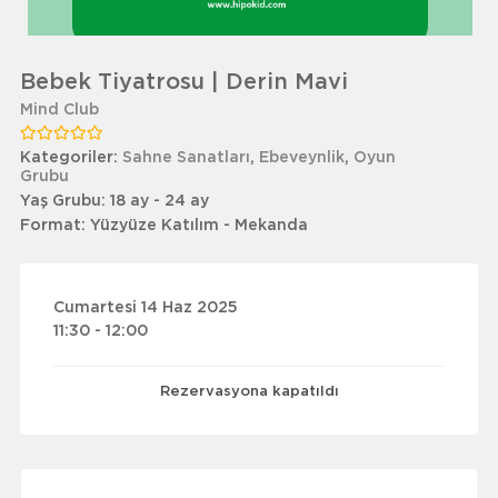
Bebek Tiyatrosu | Derin Mavi
Mind Club
Kategoriler:
Sahne Sanatları
,
Ebeveynlik
,
Oyun
Grubu
Yaş Grubu:
18 ay - 24 ay
Format:
Yüzyüze Katılım - Mekanda
Cumartesi 14 Haz 2025
11:30 - 12:00
Rezervasyona kapatıldı