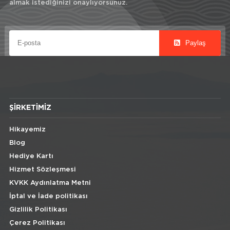
almak istediğinizi onaylıyorsunuz.
Paylaş
ŞIRKETIMIZ
Hikayemiz
Blog
Hediye Kartı
Hizmet Sözleşmesi
KVKK Aydınlatma Metni
İptal ve İade politikası
Gizlilik Politikası
Çerez Politikası