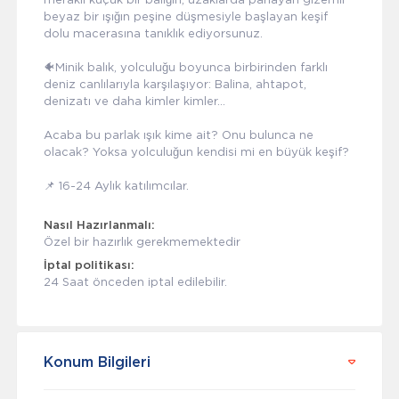
beyaz bir ışığın peşine düşmesiyle başlayan keşif
dolu macerasına tanıklık ediyorsunuz.
🐠Minik balık, yolculuğu boyunca birbirinden farklı
deniz canlılarıyla karşılaşıyor: Balina, ahtapot,
denizatı ve daha kimler kimler…
Acaba bu parlak ışık kime ait? Onu bulunca ne
olacak? Yoksa yolculuğun kendisi mi en büyük keşif?
📌 16-24 Aylık katılımcılar.
Nasıl Hazırlanmalı:
Özel bir hazırlık gerekmemektedir
İptal politikası:
24 Saat önceden iptal edilebilir.
Konum Bilgileri