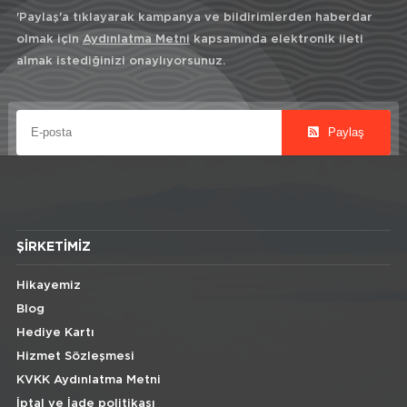
'Paylaş'a tıklayarak kampanya ve bildirimlerden haberdar
olmak için
Aydınlatma Metni
kapsamında elektronik ileti
almak istediğinizi onaylıyorsunuz.
Paylaş
ŞIRKETIMIZ
Hikayemiz
Blog
Hediye Kartı
Hizmet Sözleşmesi
KVKK Aydınlatma Metni
İptal ve İade politikası