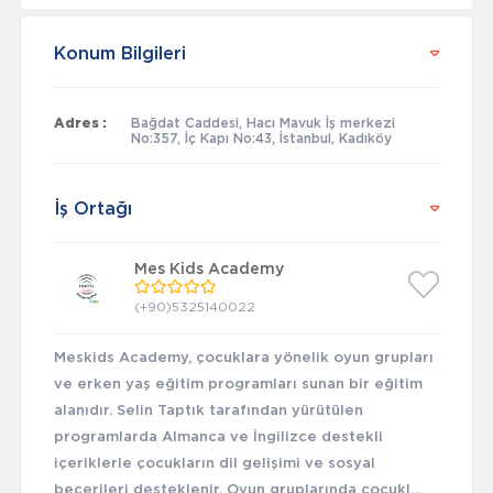
Konum Bilgileri
Adres :
Bağdat Caddesi, Hacı Mavuk İş merkezi
No:357, İç Kapı No:43, İstanbul, Kadıköy
İş Ortağı
Mes Kids Academy
(+90)5325140022
Meskids Academy, çocuklara yönelik oyun grupları
ve erken yaş eğitim programları sunan bir eğitim
alanıdır. Selin Taptık tarafından yürütülen
programlarda Almanca ve İngilizce destekli
içeriklerle çocukların dil gelişimi ve sosyal
becerileri desteklenir. Oyun gruplarında çocukl...