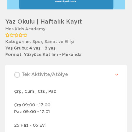
Yaz Okulu | Haftalık Kayıt
Mes Kids Academy
Kategoriler:
Spor
,
Sanat ve El İşi
Yaş Grubu:
4 yaş - 8 yaş
Format:
Yüzyüze Katılım - Mekanda
Tek Aktivite/Atölye
Çrş , Cum , Cts , Paz
Çrş 09:00 - 17:00
Paz 09:00 - 17:01
25 Haz - 05 Eyl