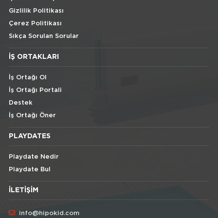
Gizlilik Politikası
Çerez Politikası
Sıkça Sorulan Sorular
İŞ ORTAKLARI
İş Ortağı Ol
İş Ortağı Portali
Destek
İş Ortağı Öner
PLAYDATES
Playdate Nedir
Playdate Bul
İLETIŞIM
info@hipokid.com