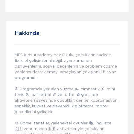
Hakkında
MES Kids Academy Yaz Okulu, çocukların sadece
fiziksel gelişimlerini değil, aynı zamanda
özgüvenlerini, sosyal becerilerini ve problem çözme
yetilerini desteklemeyi amaçlayan çok yönlü bir yaz
programıdır.
🎯 Programda yer alan yüzme 🏊, cimnastik 🤸, mini
tenis 🎾, basketbol 🏀 ve futbol ⚽ gibi spor
aktiviteleri sayesinde çocuklar; denge, koordinasyon,
esneklik, kuvvet ve dayanıklılık gibi temel motor
becerilerini geliştirir.
🎨 Görsel sanatlar, geleneksel oyunlar 🎭, İngilizce
🇬🇧 ve Almanca 🇩🇪 aktiviteleriyle çocukların