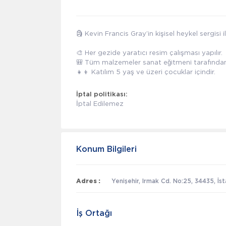
🗿 Kevin Francis Gray’in kişisel heykel sergisi
🎨 Her gezide yaratıcı resim çalışması yapılır.
🎒 Tüm malzemeler sanat eğitmeni tarafından 
👧👦 Katılım 5 yaş ve üzeri çocuklar içindir.
İptal politikası:
İptal Edilemez
Konum Bilgileri
Adres :
Yenişehir, Irmak Cd. No:25, 34435, İs
İş Ortağı