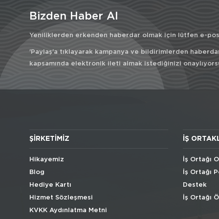
Bizden Haber Al
Yeniliklerden erkenden haberdar olmak için lütfen e-post
'Paylaş'a tıklayarak kampanya ve bildirimlerden haberda
kapsamında elektronik ileti almak istediğinizi onaylıyors
ŞIRKETIMIZ
İŞ ORTAK
Hikayemiz
İş Ortağı O
Blog
İş Ortağı P
Hediye Kartı
Destek
Hizmet Sözleşmesi
İş Ortağı 
KVKK Aydınlatma Metni