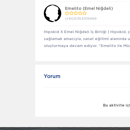
Emelito (Emel Niğdeli)
(+90)5353019499
Hipokid X Emel Niğdeli İş Birliği | Hipokid, 
sağlamak amacıyla, sanat eğitimi alanında 
oluşturmaya devam ediyor. “Emelito ile Müz
Yorum
Bu aktivite i