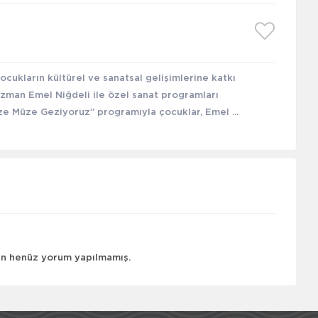
çocukların kültürel ve sanatsal gelişimlerine katkı
uzman Emel Niğdeli ile özel sanat programları
e Müze Geziyoruz” programıyla çocuklar, Emel ...
çin henüz yorum yapılmamış.