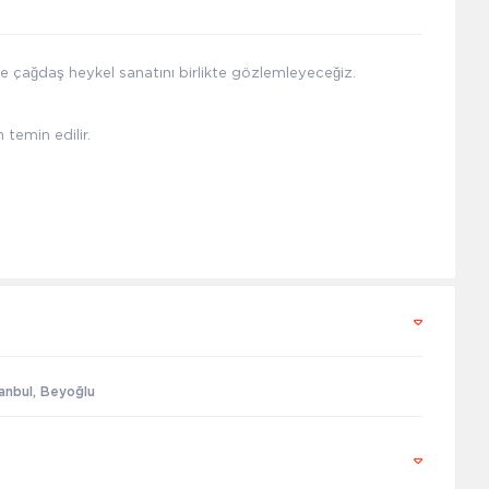
 ile çağdaş heykel sanatını birlikte gözlemleyeceğiz.
temin edilir.
tanbul, Beyoğlu