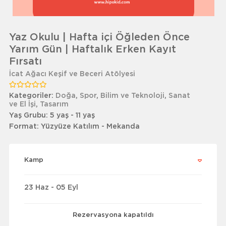
Yaz Okulu | Hafta içi Öğleden Önce
Yarım Gün | Haftalık Erken Kayıt
Fırsatı
İcat Ağacı Keşif ve Beceri Atölyesi
Kategoriler:
Doğa
,
Spor
,
Bilim ve Teknoloji
,
Sanat
ve El İşi
,
Tasarım
Yaş Grubu:
5 yaş - 11 yaş
Format:
Yüzyüze Katılım - Mekanda
Kamp
23 Haz - 05 Eyl
Rezervasyona kapatıldı