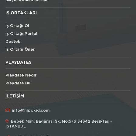
Sıkça Sorulan Sorular
İŞ ORTAKLARI
İş Ortağı Ol
İş Ortağı Portali
Destek
İş Ortağı Öner
PLAYDATES
Playdate Nedir
Playdate Bul
İLETIŞIM
info@hipokid.com
Bebek Mah. Bagarası Sk. No:5/6 34342 Besiktas -
ISTANBUL