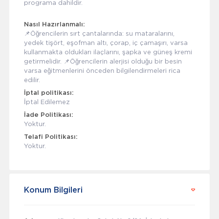
programa dahildir.
Nasıl Hazırlanmalı:
📌Öğrencilerin sırt çantalarında: su mataralarını,
yedek tişört, eşofman altı, çorap, iç çamaşırı, varsa
kullanmakta oldukları ilaçlarını, şapka ve güneş kremi
getirmelidir. 📌Öğrencilerin alerjisi olduğu bir besin
varsa eğitmenlerini önceden bilgilendirmeleri rica
edilir.
İptal politikası:
İptal Edilemez
İade Politikası:
Yoktur.
Telafi Politikası:
Yoktur.
Konum Bilgileri